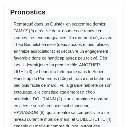
Pronostics
Remarqué dans un Quinté+ en septembre dernier,
TAMYZ (9) a réalisé deux courses de remise en
jambes très encourageantes. Il a rarement déçu avec
Théo Bachelot en selle (deux succès et neuf places
en treize associations) et découvre un engagement
favorable dans ce handicap assez peu relevé. Dès
lors, il devrait jouer un premier rôle. ANOTHER
LIGHT (3) se heurtait à forte partie dans le Super
Handicap du Printemps (10e) et trouve une tâche un
peu plus facile ce mardi. Vu la grande habileté de son
entourage, elle constitue également un choix
prioritaire. DOURIANN (2), sur la montante comme
en atteste son récent accessit d'honneur,
HAVIASSOR (8), qui a montré sa compétitivité à ce
niveau durant le mois de mars, et GUILLERETTE (4),
capable du meilleur comme du pire, auront des