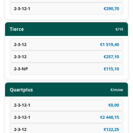
2-3-12-1
€290,70
Tierce
€/1€
2-3-12
€1 519,40
2-3-12
€257,10
2-3-NP
€115,10
Quartplus
€/mise
2-3-12-1
€0,00
2-3-12-1
€2 448,15
2-3-12
€122,25