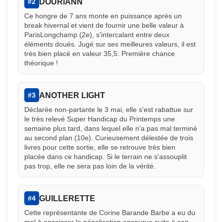
DOURIANN
#2
Ce hongre de 7 ans monte en puissance après un
break hivernal et vient de fournir une belle valeur à
ParisLongchamp (2e), s'intercalant entre deux
éléments doués. Jugé sur ses meilleures valeurs, il est
très bien placé en valeur 35,5. Première chance
théorique !
ANOTHER LIGHT
#3
Déclarée non-partante le 3 mai, elle s'est rabattue sur
le très relevé Super Handicap du Printemps une
semaine plus tard, dans lequel elle n'a pas mal terminé
au second plan (10e). Curieusement délestée de trois
livres pour cette sortie, elle se retrouve très bien
placée dans ce handicap. Si le terrain ne s'assouplit
pas trop, elle ne sera pas loin de la vérité.
GUILLERETTE
#4
Cette représentante de Corine Barande Barbe a eu du