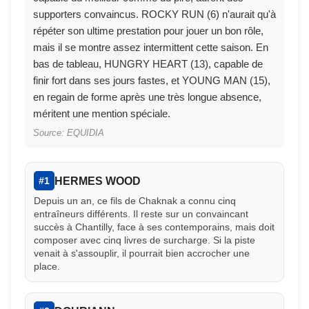
supporters convaincus. ROCKY RUN (6) n'aurait qu'à
répéter son ultime prestation pour jouer un bon rôle,
mais il se montre assez intermittent cette saison. En
bas de tableau, HUNGRY HEART (13), capable de
finir fort dans ses jours fastes, et YOUNG MAN (15),
en regain de forme après une très longue absence,
méritent une mention spéciale.
Source: EQUIDIA
HERMES WOOD
#1
Depuis un an, ce fils de Chaknak a connu cinq
entraîneurs différents. Il reste sur un convaincant
succès à Chantilly, face à ses contemporains, mais doit
composer avec cinq livres de surcharge. Si la piste
venait à s'assouplir, il pourrait bien accrocher une
place.