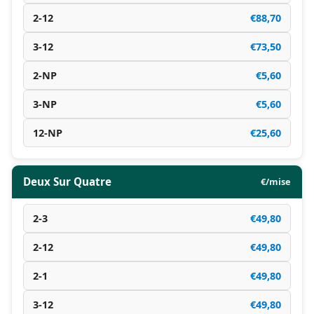
2-12
€88,70
3-12
€73,50
2-NP
€5,60
3-NP
€5,60
12-NP
€25,60
Deux Sur Quatre
€/mise
2-3
€49,80
2-12
€49,80
2-1
€49,80
3-12
€49,80