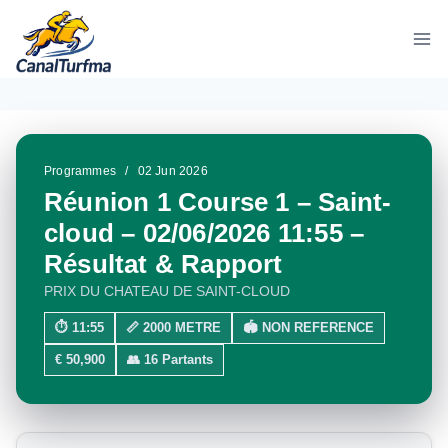
Aller
au
contenu
Programmes
/
02 Jun 2026
Réunion 1 Course 1 – Saint-
cloud – 02/06/2026 11:55 –
Résultat & Rapport
PRIX DU CHATEAU DE SAINT-CLOUD
⏱ 11:55
📏 2000 METRE
🏟 NON REFERENCE
€ 50,900
👥 16 Partants