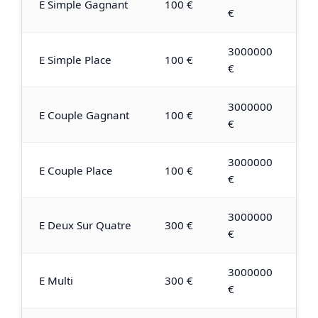
E Simple Gagnant
100 €
€
3000000
E Simple Place
100 €
€
3000000
E Couple Gagnant
100 €
€
3000000
E Couple Place
100 €
€
3000000
E Deux Sur Quatre
300 €
€
3000000
E Multi
300 €
€