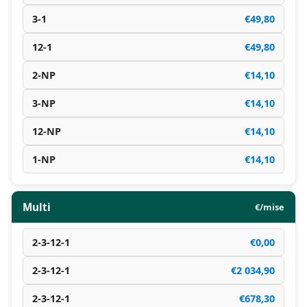
3-1
€49,80
12-1
€49,80
2-NP
€14,10
3-NP
€14,10
12-NP
€14,10
1-NP
€14,10
Multi
€/mise
2-3-12-1
€0,00
2-3-12-1
€2 034,90
2-3-12-1
€678,30