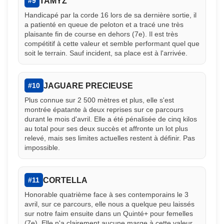
TAMYZ
#9
Handicapé par la corde 16 lors de sa dernière sortie, il
a patienté en queue de peloton et a tracé une très
plaisante fin de course en dehors (7e). Il est très
compétitif à cette valeur et semble performant quel que
soit le terrain. Sauf incident, sa place est à l'arrivée.
JAGUARE PRECIEUSE
#10
Plus connue sur 2 500 mètres et plus, elle s'est
montrée épatante à deux reprises sur ce parcours
durant le mois d'avril. Elle a été pénalisée de cinq kilos
au total pour ses deux succès et affronte un lot plus
relevé, mais ses limites actuelles restent à définir. Pas
impossible.
CORTELLA
#11
Honorable quatrième face à ses contemporains le 3
avril, sur ce parcours, elle nous a quelque peu laissés
sur notre faim ensuite dans un Quinté+ pour femelles
(7e). Elle n'a clairement aucune marge à cette valeur