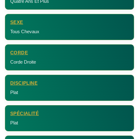
Quatre Ans Et Plus
SEXE
Tous Chevaux
CORDE
Corde Droite
DISCIPLINE
Plat
SPÉCIALITÉ
Plat