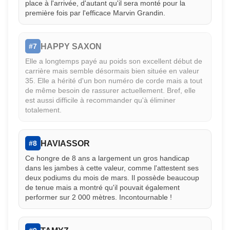
place à l'arrivée, d'autant qu'il sera monté pour la
première fois par l'efficace Marvin Grandin.
HAPPY SAXON
#7
Elle a longtemps payé au poids son excellent début de
carrière mais semble désormais bien située en valeur
35. Elle a hérité d'un bon numéro de corde mais a tout
de même besoin de rassurer actuellement. Bref, elle
est aussi difficile à recommander qu'à éliminer
totalement.
HAVIASSOR
#8
Ce hongre de 8 ans a largement un gros handicap
dans les jambes à cette valeur, comme l'attestent ses
deux podiums du mois de mars. Il possède beaucoup
de tenue mais a montré qu'il pouvait également
performer sur 2 000 mètres. Incontournable !