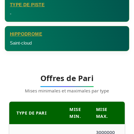
TYPE DE PISTE
-
HIPPODROME
Saint-cloud
Offres de Pari
Mises minimales et maximales par type
MISE
MISE
TYPE DE PARI
MIN.
MAX.
3000000