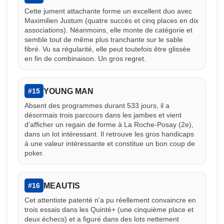
Cette jument attachante forme un excellent duo avec
Maximilien Justum (quatre succès et cinq places en dix
associations). Néanmoins, elle monte de catégorie et
semble tout de même plus tranchante sur le sable
fibré. Vu sa régularité, elle peut toutefois être glissée
en fin de combinaison. Un gros regret.
YOUNG MAN
#15
Absent des programmes durant 533 jours, il a
désormais trois parcours dans les jambes et vient
d'afficher un regain de forme à La Roche-Posay (2e),
dans un lot intéressant. Il retrouve les gros handicaps
à une valeur intéressante et constitue un bon coup de
poker.
MEAUTIS
#16
Cet attentiste patenté n'a pu réellement convaincre en
trois essais dans les Quinté+ (une cinquième place et
deux échecs) et a figuré dans des lots nettement