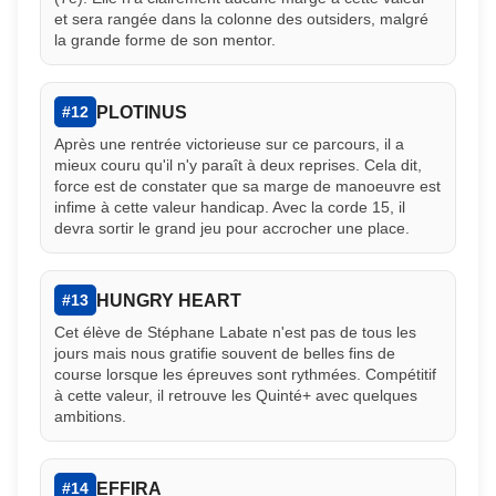
et sera rangée dans la colonne des outsiders, malgré
la grande forme de son mentor.
PLOTINUS
#12
Après une rentrée victorieuse sur ce parcours, il a
mieux couru qu'il n'y paraît à deux reprises. Cela dit,
force est de constater que sa marge de manoeuvre est
infime à cette valeur handicap. Avec la corde 15, il
devra sortir le grand jeu pour accrocher une place.
HUNGRY HEART
#13
Cet élève de Stéphane Labate n'est pas de tous les
jours mais nous gratifie souvent de belles fins de
course lorsque les épreuves sont rythmées. Compétitif
à cette valeur, il retrouve les Quinté+ avec quelques
ambitions.
EFFIRA
#14