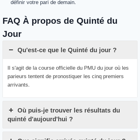
définir votre pari de demain.
FAQ À propos de Quinté du
Jour
Qu'est-ce que le Quinté du jour ?
Il s'agit de la course officielle du PMU du jour où les
parieurs tentent de pronostiquer les cinq premiers
arrivants.
Où puis-je trouver les résultats du
quinté d'aujourd'hui ?