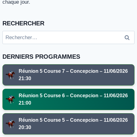
chaque jour.
RECHERCHER
Rechercher :
DERNIERS PROGRAMMES
Réunion 5 Course 7 – Concepcion – 11/06/2026
21:30
Réunion 5 Course 6 – Concepcion – 11/06/2026
21:00
Réunion 5 Course 5 – Concepcion – 11/06/2026
20:30