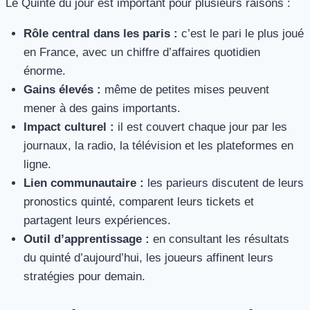
Le Quinté du jour est important pour plusieurs raisons :
Rôle central dans les paris :
c’est le pari le plus joué
en France, avec un chiffre d’affaires quotidien
énorme.
Gains élevés :
même de petites mises peuvent
mener à des gains importants.
Impact culturel :
il est couvert chaque jour par les
journaux, la radio, la télévision et les plateformes en
ligne.
Lien communautaire :
les parieurs discutent de leurs
pronostics quinté, comparent leurs tickets et
partagent leurs expériences.
Outil d’apprentissage :
en consultant les résultats
du quinté d’aujourd’hui, les joueurs affinent leurs
stratégies pour demain.