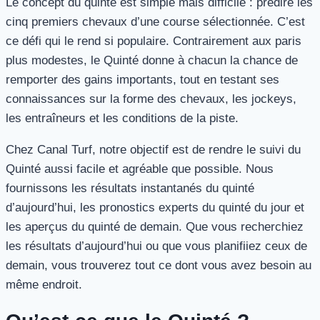
Le concept du quinté est simple mais difficile : prédire les
cinq premiers chevaux d’une course sélectionnée. C’est
ce défi qui le rend si populaire. Contrairement aux paris
plus modestes, le Quinté donne à chacun la chance de
remporter des gains importants, tout en testant ses
connaissances sur la forme des chevaux, les jockeys,
les entraîneurs et les conditions de la piste.
Chez Canal Turf, notre objectif est de rendre le suivi du
Quinté aussi facile et agréable que possible. Nous
fournissons les résultats instantanés du quinté
d’aujourd’hui, les pronostics experts du quinté du jour et
les aperçus du quinté de demain. Que vous recherchiez
les résultats d’aujourd’hui ou que vous planifiiez ceux de
demain, vous trouverez tout ce dont vous avez besoin au
même endroit.