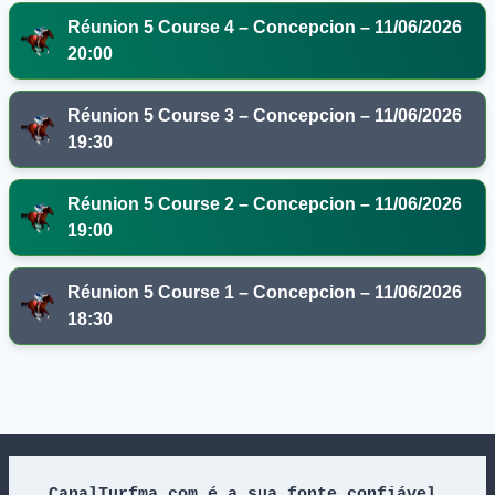
Réunion 5 Course 4 – Concepcion – 11/06/2026
20:00
Réunion 5 Course 3 – Concepcion – 11/06/2026
19:30
Réunion 5 Course 2 – Concepcion – 11/06/2026
19:00
Réunion 5 Course 1 – Concepcion – 11/06/2026
18:30
CanalTurfma.com é a sua fonte confiável 