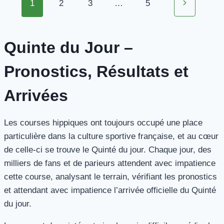
1
2
3
…
5
Page
de
suivante
page
Quinte du Jour –
Pronostics, Résultats et
Arrivées
Les courses hippiques ont toujours occupé une place
particulière dans la culture sportive française, et au cœur
de celle-ci se trouve le Quinté du jour. Chaque jour, des
milliers de fans et de parieurs attendent avec impatience
cette course, analysant le terrain, vérifiant les pronostics
et attendant avec impatience l’arrivée officielle du Quinté
du jour.