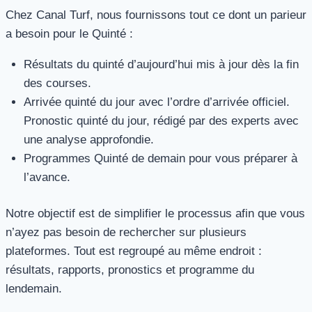
Chez Canal Turf, nous fournissons tout ce dont un parieur
a besoin pour le Quinté :
Résultats du quinté d’aujourd’hui mis à jour dès la fin
des courses.
Arrivée quinté du jour avec l’ordre d’arrivée officiel.
Pronostic quinté du jour, rédigé par des experts avec
une analyse approfondie.
Programmes Quinté de demain pour vous préparer à
l’avance.
Notre objectif est de simplifier le processus afin que vous
n’ayez pas besoin de rechercher sur plusieurs
plateformes. Tout est regroupé au même endroit :
résultats, rapports, pronostics et programme du
lendemain.