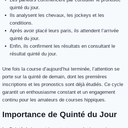
quinté du jour.
Ils analysent les chevaux, les jockeys et les
conditions.
Après avoir placé leurs paris, ils attendent l’arrivée
quinté du jour.
Enfin, ils confirment les résultats en consultant le
résultat quinté du jour.
Une fois la course d’aujourd’hui terminée, l’attention se
porte sur la quinté de demain, dont les premières
inscriptions et les pronostics sont déjà étudiés. Ce cycle
garantit un enthousiasme constant et un engagement
continu pour les amateurs de courses hippiques.
Importance de Quinté du Jour