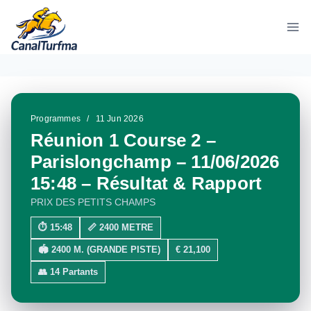
Aller
au
contenu
Programmes
/
11 Jun 2026
Réunion 1 Course 2 –
Parislongchamp – 11/06/2026
15:48 – Résultat & Rapport
PRIX DES PETITS CHAMPS
⏱ 15:48
📏 2400 METRE
🏟 2400 M. (GRANDE PISTE)
€ 21,100
👥 14 Partants