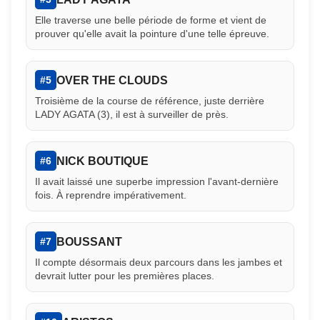
Elle traverse une belle période de forme et vient de
prouver qu'elle avait la pointure d'une telle épreuve.
OVER THE CLOUDS
#5
Troisième de la course de référence, juste derrière
LADY AGATA (3), il est à surveiller de près.
NICK BOUTIQUE
#6
Il avait laissé une superbe impression l'avant-dernière
fois. À reprendre impérativement.
BOUSSANT
#7
Il compte désormais deux parcours dans les jambes et
devrait lutter pour les premières places.