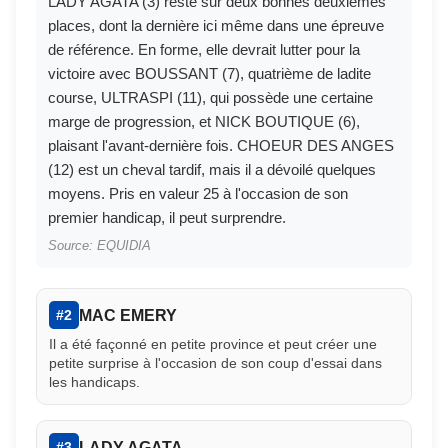
LADY AGATA (3) reste sur deux bonnes deuxièmes
places, dont la dernière ici même dans une épreuve
de référence. En forme, elle devrait lutter pour la
victoire avec BOUSSANT (7), quatrième de ladite
course, ULTRASPI (11), qui possède une certaine
marge de progression, et NICK BOUTIQUE (6),
plaisant l'avant-dernière fois. CHOEUR DES ANGES
(12) est un cheval tardif, mais il a dévoilé quelques
moyens. Pris en valeur 25 à l'occasion de son
premier handicap, il peut surprendre.
Source: EQUIDIA
MAC EMERY
#2
Il a été façonné en petite province et peut créer une
petite surprise à l'occasion de son coup d'essai dans
les handicaps.
LADY AGATA
#3