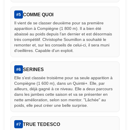
COMME QUOI
#5
Il vient de se classer deuxième pour sa première
apparition à Compiègne (1 800 m). Il a bien été
abaissé au poids depuis l'an dernier et est désormais
très compétitif. Christophe Soumillon a souhaité le
remonter et, sur les conseils de celui-ci, il sera muni
d'oeillères. Capable d'un exploit.
SERINES
#6
Elle s'est classée troisième pour sa seule apparition à
Compiègne (1 600 m), dans un Quinté+. Elle, par
ailleurs, déjà gagné à ce niveau. Elle a deux parcours
dans les jambes cette saison et va se présenter en
nette amélioration, selon son mentor. "Lâchée" au
poids, elle peut créer une belle surprise.
TRUE TEDESCO
#7