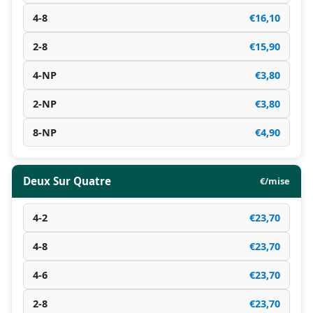
4-8
€16,10
2-8
€15,90
4-NP
€3,80
2-NP
€3,80
8-NP
€4,90
Deux Sur Quatre
€/mise
4-2
€23,70
4-8
€23,70
4-6
€23,70
2-8
€23,70