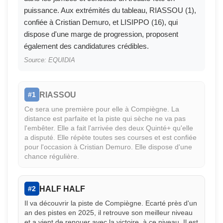
puissance. Aux extrémités du tableau, RIASSOU (1),
confiée à Cristian Demuro, et LISIPPO (16), qui
dispose d'une marge de progression, proposent
également des candidatures crédibles.
Source: EQUIDIA
RIASSOU
#1
Ce sera une première pour elle à Compiègne. La
distance est parfaite et la piste qui sèche ne va pas
l'embêter. Elle a fait l'arrivée des deux Quinté+ qu'elle
a disputé. Elle répète toutes ses courses et est confiée
pour l'occasion à Cristian Demuro. Elle dispose d'une
chance régulière.
HALF HALF
#2
Il va découvrir la piste de Compiègne. Ecarté près d'un
an des pistes en 2025, il retrouve son meilleur niveau
et a vient de renouer avec la victoire, à ce niveau. Il est