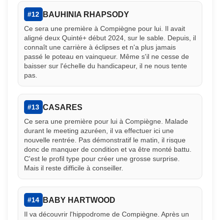
BAUHINIA RHAPSODY
#12
Ce sera une première à Compiègne pour lui. Il avait
aligné deux Quinté+ début 2024, sur le sable. Depuis, il
connaît une carrière à éclipses et n'a plus jamais
passé le poteau en vainqueur. Même s'il ne cesse de
baisser sur l'échelle du handicapeur, il ne nous tente
pas.
CASARES
#13
Ce sera une première pour lui à Compiègne. Malade
durant le meeting azuréen, il va effectuer ici une
nouvelle rentrée. Pas démonstratif le matin, il risque
donc de manquer de condition et va être monté battu.
C'est le profil type pour créer une grosse surprise.
Mais il reste difficile à conseiller.
BABY HARTWOOD
#14
Il va découvrir l'hippodrome de Compiègne. Après un