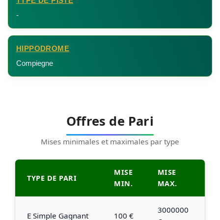
TYPE DE PISTE
-
HIPPODROME
Compiegne
Offres de Pari
Mises minimales et maximales par type
MISE
MISE
TYPE DE PARI
MIN.
MAX.
3000000
E Simple Gagnant
100 €