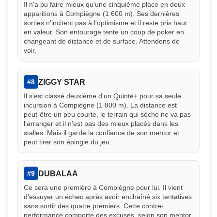
Il n'a pu faire mieux qu'une cinquième place en deux
apparitions à Compiègne (1 600 m). Ses dernières
sorties n'incitent pas à l'optimisme et il reste pris haut
en valeur. Son entourage tente un coup de poker en
changeant de distance et de surface. Attendons de
voir.
ZIGGY STAR
#8
Il s'est classé deuxième d'un Quinté+ pour sa seule
incursion à Compiègne (1 800 m). La distance est
peut-être un peu courte, le terrain qui sèche ne va pas
l'arranger et il n'est pas des mieux placés dans les
stalles. Mais il garde la confiance de son mentor et
peut tirer son épingle du jeu.
DUBALAA
#9
Ce sera une première à Compiègne pour lui. Il vient
d'essuyer un échec après avoir enchaîné six tentatives
sans sortir des quatre premiers. Cette contre-
performance comporte des excuses, selon son mentor,