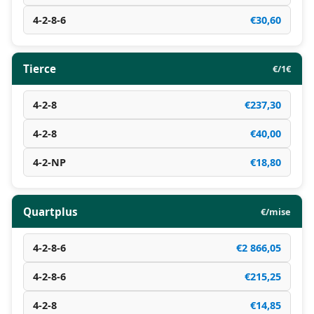
4-2-8-6
€30,60
Tierce
€/1€
4-2-8
€237,30
4-2-8
€40,00
4-2-NP
€18,80
Quartplus
€/mise
4-2-8-6
€2 866,05
4-2-8-6
€215,25
4-2-8
€14,85