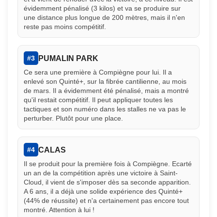
évidemment pénalisé (3 kilos) et va se produire sur
une distance plus longue de 200 mètres, mais il n'en
reste pas moins compétitif.
PUMALIN PARK
#3
Ce sera une première à Compiègne pour lui. Il a
enlevé son Quinté+, sur la fibrée cantilienne, au mois
de mars. Il a évidemment été pénalisé, mais a montré
qu'il restait compétitif. Il peut appliquer toutes les
tactiques et son numéro dans les stalles ne va pas le
perturber. Plutôt pour une place.
CALAS
#4
Il se produit pour la première fois à Compiègne. Ecarté
un an de la compétition après une victoire à Saint-
Cloud, il vient de s'imposer dès sa seconde apparition.
A 6 ans, il a déjà une solide expérience des Quinté+
(44% de réussite) et n'a certainement pas encore tout
montré. Attention à lui !