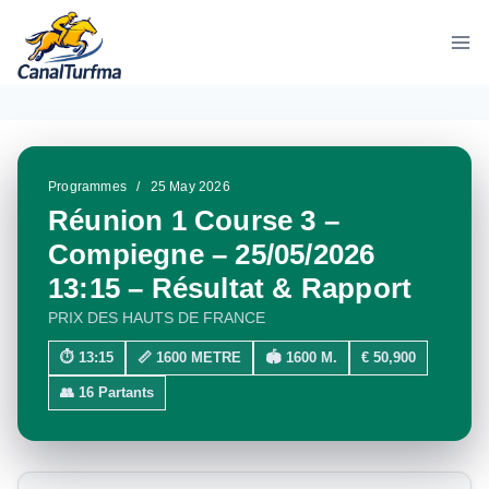
Aller
au
contenu
Programmes
/
25 May 2026
Réunion 1 Course 3 –
Compiegne – 25/05/2026
13:15 – Résultat & Rapport
PRIX DES HAUTS DE FRANCE
⏱ 13:15
📏 1600 METRE
🏟 1600 M.
€ 50,900
👥 16 Partants