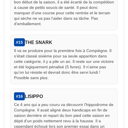
bon début de la saison, il a été écarté de la compétition
à cause de petits soucis de santé. Il peut donc
manquer d'une course pour cette rentrée et le terrain
qui sèche ne va pas l'aider dans sa tâche. Pas
d'emballement.
THE SNARK
#15
Il va se produire pour la première fois à Compiègne. Il
s'était classé sixième pour sa seule apparition dans
cette catégorie, il y a pile un an. Il reste sur une victoire
et été logiquement pénalisé (5 livres). Il n'aime pas
qu'on lui résiste et devrait donc être servi lundi !
Possible sans plus.
LISIPPO
#16
Ce 4 ans qui a peu couru va découvrir l'hippodrome de
Compiègne. Il avait aligné deux handicaps en fin de
saison dernière et repart du bon pied cette saison en
dépit d'un poids nettement revu à la hausse. Il a
cependant échoué lors son premier essai dans un