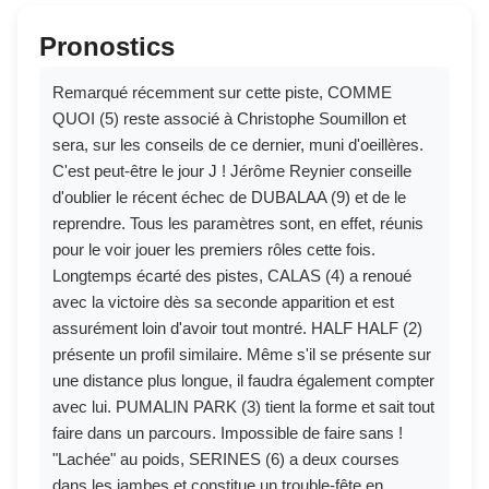
Pronostics
Remarqué récemment sur cette piste, COMME
QUOI (5) reste associé à Christophe Soumillon et
sera, sur les conseils de ce dernier, muni d'oeillères.
C'est peut-être le jour J ! Jérôme Reynier conseille
d'oublier le récent échec de DUBALAA (9) et de le
reprendre. Tous les paramètres sont, en effet, réunis
pour le voir jouer les premiers rôles cette fois.
Longtemps écarté des pistes, CALAS (4) a renoué
avec la victoire dès sa seconde apparition et est
assurément loin d'avoir tout montré. HALF HALF (2)
présente un profil similaire. Même s'il se présente sur
une distance plus longue, il faudra également compter
avec lui. PUMALIN PARK (3) tient la forme et sait tout
faire dans un parcours. Impossible de faire sans !
"Lachée" au poids, SERINES (6) a deux courses
dans les jambes et constitue un trouble-fête en