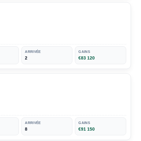
ARRIVÉE
GAINS
2
€83 120
ARRIVÉE
GAINS
8
€91 150