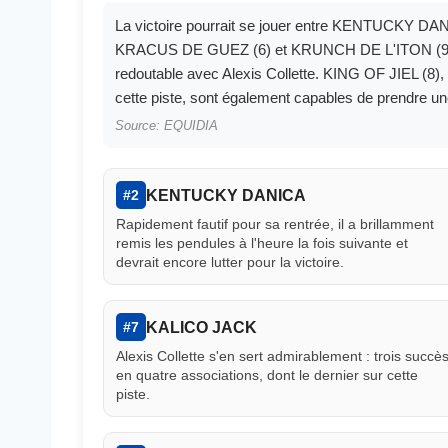
La victoire pourrait se jouer entre KENTUCKY DANI
KRACUS DE GUEZ (6) et KRUNCH DE L'ITON (9), qu
redoutable avec Alexis Collette. KING OF JIEL (8),
cette piste, sont également capables de prendre une 
Source: EQUIDIA
KENTUCKY DANICA
#2
Rapidement fautif pour sa rentrée, il a brillamment
remis les pendules à l'heure la fois suivante et
devrait encore lutter pour la victoire.
KALICO JACK
#7
Alexis Collette s'en sert admirablement : trois succè
en quatre associations, dont le dernier sur cette
piste.