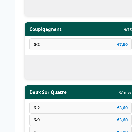
Couplgagnant
€/1€
6-2
€7,60
Deux Sur Quatre
€/mise
6-2
€3,60
6-9
€3,60
6-7
€3,60