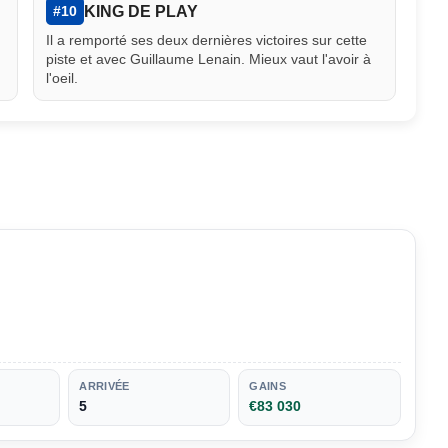
KING DE PLAY
#10
Il a remporté ses deux dernières victoires sur cette
piste et avec Guillaume Lenain. Mieux vaut l'avoir à
l'oeil.
ARRIVÉE
GAINS
5
€83 030