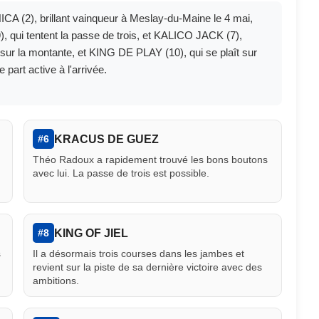
CA (2), brillant vainqueur à Meslay-du-Maine le 4 mai,
i tentent la passe de trois, et KALICO JACK (7),
 sur la montante, et KING DE PLAY (10), qui se plaît sur
part active à l'arrivée.
KRACUS DE GUEZ
#6
Théo Radoux a rapidement trouvé les bons boutons
avec lui. La passe de trois est possible.
KING OF JIEL
#8
s
Il a désormais trois courses dans les jambes et
revient sur la piste de sa dernière victoire avec des
ambitions.