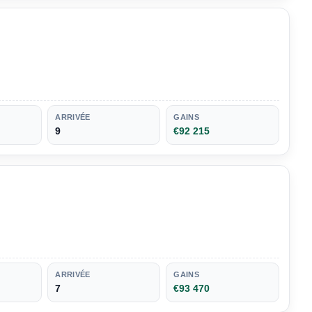
ARRIVÉE
GAINS
9
€92 215
ARRIVÉE
GAINS
7
€93 470