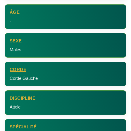
ÂGE
-
SEXE
Males
CORDE
Corde Gauche
DISCIPLINE
Attele
SPÉCIALITÉ