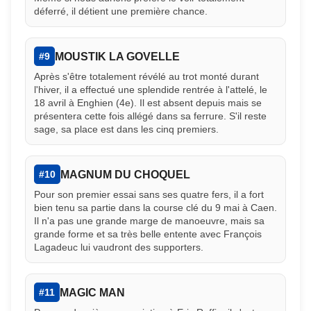
déferré, il détient une première chance.
MOUSTIK LA GOVELLE
#9
Après s'être totalement révélé au trot monté durant
l'hiver, il a effectué une splendide rentrée à l'attelé, le
18 avril à Enghien (4e). Il est absent depuis mais se
présentera cette fois allégé dans sa ferrure. S'il reste
sage, sa place est dans les cinq premiers.
MAGNUM DU CHOQUEL
#10
Pour son premier essai sans ses quatre fers, il a fort
bien tenu sa partie dans la course clé du 9 mai à Caen.
Il n'a pas une grande marge de manoeuvre, mais sa
grande forme et sa très belle entente avec François
Lagadeuc lui vaudront des supporters.
MAGIC MAN
#11