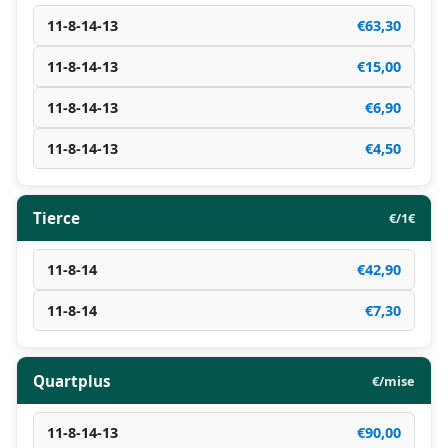
11-8-14-13
€63,30
11-8-14-13
€15,00
11-8-14-13
€6,90
11-8-14-13
€4,50
Tierce
€/1€
11-8-14
€42,90
11-8-14
€7,30
Quartplus
€/mise
11-8-14-13
€90,00