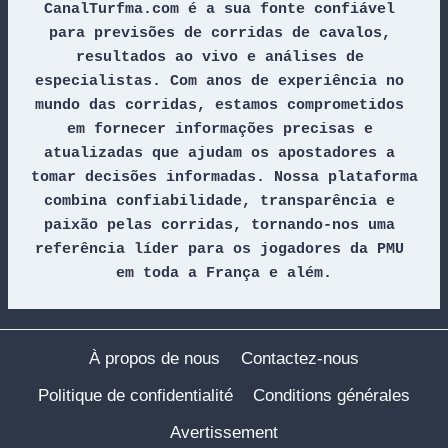
CanalTurfma.com é a sua fonte confiável 
para previsões de corridas de cavalos, 
resultados ao vivo e análises de 
especialistas. Com anos de experiência no 
mundo das corridas, estamos comprometidos 
em fornecer informações precisas e 
atualizadas que ajudam os apostadores a 
tomar decisões informadas. Nossa plataforma 
combina confiabilidade, transparência e 
paixão pelas corridas, tornando-nos uma 
referência líder para os jogadores da PMU 
em toda a França e além.
À propos de nous
Contactez-nous
Politique de confidentialité
Conditions générales
Avertissement