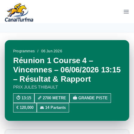
Aller
au
contenu
Programmes
/
06 Jun 2026
Réunion 1 Course 4 –
Vincennes – 06/06/2026 13:15
– Résultat & Rapport
PRIX JULES THIBAULT
⏱ 13:15
📏 2700 METRE
🏟 GRANDE PISTE
€ 120,000
👥 14 Partants