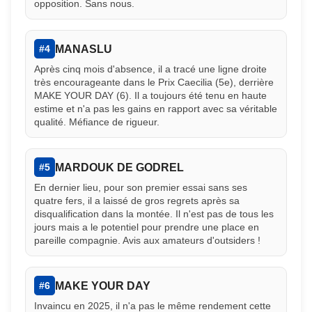
opposition. Sans nous.
MANASLU
#4
Après cinq mois d'absence, il a tracé une ligne droite
très encourageante dans le Prix Caecilia (5e), derrière
MAKE YOUR DAY (6). Il a toujours été tenu en haute
estime et n'a pas les gains en rapport avec sa véritable
qualité. Méfiance de rigueur.
MARDOUK DE GODREL
#5
En dernier lieu, pour son premier essai sans ses
quatre fers, il a laissé de gros regrets après sa
disqualification dans la montée. Il n'est pas de tous les
jours mais a le potentiel pour prendre une place en
pareille compagnie. Avis aux amateurs d'outsiders !
MAKE YOUR DAY
#6
Invaincu en 2025, il n'a pas le même rendement cette