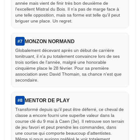
année mais vient de finir très bon deuxième de
l'excellent Mistral du Bois. Il n'a pas de marge face à
une telle opposition, mais sa forme est telle qu'il peut
briguer une place. Un regret.
MONZON NORMAND
#7
Globalement décevant après un début de carrière
tonitruant, il n'a pu totalement convaincre lors de ses
trois sorties de l'année, malgré une honorable
cinquième place le 28 février. Pour sa première
association avec David Thomain, sa chance n'est que
secondaire.
MENTOR DE PLAY
#8
Transformé depuis qu'il peut être déferré, ce cheval de
classe a encore fourni une superbe valeur dans la
course clé du 9 mai à Caen (3e). Il retrouve son terrain
de jeu favori et peut prendre les commandes, dans
une course qui comporte beaucoup d'attentistes.
Même si nous aurions préféré le voir totalement