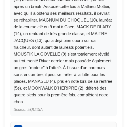
après un break. Associé cette fois à Mathieu Mottier,
avec qui il a obtenu ses meilleurs résultats, il devrait
se réhabiliter. MAGNUM DU CHOQUEL (10), lauréat
de la course clé du 9 mai à Caen, MACK DE BLARY
(14), un rentrant de très grande classe, et MAITRE
JACQUES (13), qui a déjà bien couru sur sa
fraîcheur, sont autant de lauréats potentiels.
MOUSTIK LA GOVELLE (9) s'est totalement révélé
au trot monté l'hiver dernier mais possède également
un gros "moteur" à l'attelé. À l'issue d'un parcours
sans encombre, il peut se mêler à la lutte pour les
places. MANASLU (4), pris en note lors de sa rentrée
(5e), et MOONWALK D'HERIPRE (2), déferré des
quatre pieds pour la première fois, complètent notre
choix.
Source: EQUIDIA