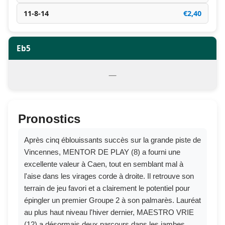
11-8-14
€2,40
Eb5
—
Pronostics
Après cinq éblouissants succès sur la grande piste de
Vincennes, MENTOR DE PLAY (8) a fourni une
excellente valeur à Caen, tout en semblant mal à
l'aise dans les virages corde à droite. Il retrouve son
terrain de jeu favori et a clairement le potentiel pour
épingler un premier Groupe 2 à son palmarès. Lauréat
au plus haut niveau l'hiver dernier, MAESTRO VRIE
(12) a désormais deux parcours dans les jambes