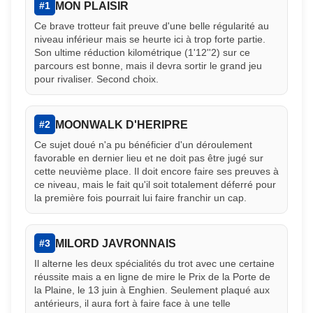
MON PLAISIR
#1
Ce brave trotteur fait preuve d'une belle régularité au
niveau inférieur mais se heurte ici à trop forte partie.
Son ultime réduction kilométrique (1'12''2) sur ce
parcours est bonne, mais il devra sortir le grand jeu
pour rivaliser. Second choix.
MOONWALK D'HERIPRE
#2
Ce sujet doué n'a pu bénéficier d'un déroulement
favorable en dernier lieu et ne doit pas être jugé sur
cette neuvième place. Il doit encore faire ses preuves à
ce niveau, mais le fait qu'il soit totalement déferré pour
la première fois pourrait lui faire franchir un cap.
MILORD JAVRONNAIS
#3
Il alterne les deux spécialités du trot avec une certaine
réussite mais a en ligne de mire le Prix de la Porte de
la Plaine, le 13 juin à Enghien. Seulement plaqué aux
antérieurs, il aura fort à faire face à une telle