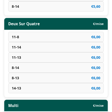
8-14
€5,60
Deux Sur Quatre
€/mise
11-8
€6,00
11-14
€6,00
11-13
€6,00
8-14
€6,00
8-13
€6,00
14-13
€6,00
Multi
€/mise