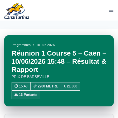
Aller
au
contenu
Programmes
/
10 Jun 2026
Réunion 1 Course 5 – Caen –
10/06/2026 15:48 – Résultat &
Rapport
PRIX DE BARBEVILLE
⏱ 15:48
📏 2200 METRE
€ 21,000
👥 16 Partants