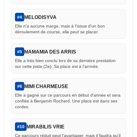
MELODISYVA
#4
Elle n'a aucune marge, mais à l'issue d'un bon
déroulement de course, elle peut se placer.
MAMAMIA DES ARRIS
#5
Elle a très bien conclu lors de sa dernière prestation
sur cette piste (2e). Sa place est à l'arrivée.
MIMI CHARMEUSE
#6
Elle a gagné sur ce parcours en début d'année et sera
confiée à Benjamin Rochard. Une place est dans ses
cordes.
MIRABILIS VRIE
#10
Ce parcours réduit peut l'avantager, mais il faudra qu'il