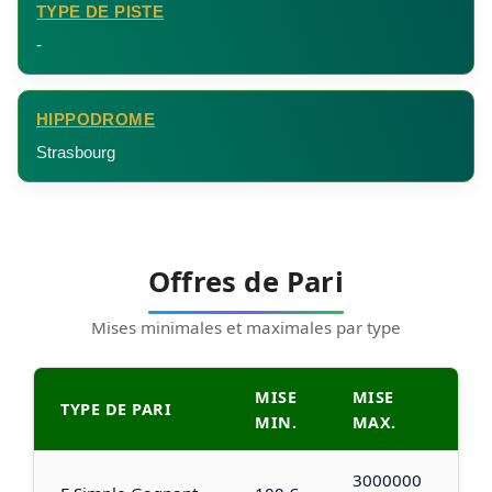
TYPE DE PISTE
-
HIPPODROME
Strasbourg
Offres de Pari
Mises minimales et maximales par type
MISE
MISE
TYPE DE PARI
MIN.
MAX.
3000000