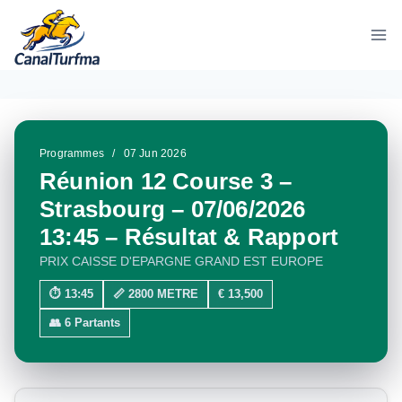
Aller
au
contenu
Programmes
/
07 Jun 2026
Réunion 12 Course 3 –
Strasbourg – 07/06/2026
13:45 – Résultat & Rapport
PRIX CAISSE D'EPARGNE GRAND EST EUROPE
⏱ 13:45
📏 2800 METRE
€ 13,500
👥 6 Partants