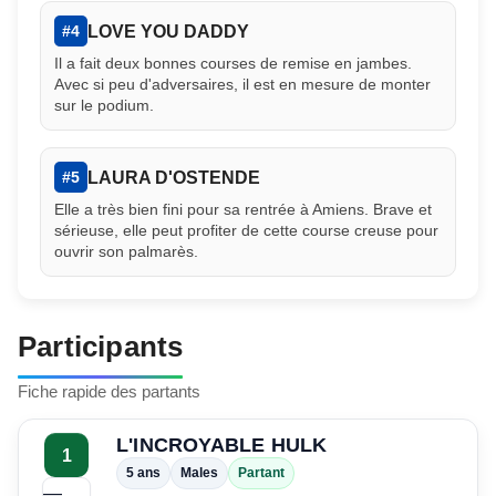
LOVE YOU DADDY
#4
Il a fait deux bonnes courses de remise en jambes.
Avec si peu d'adversaires, il est en mesure de monter
sur le podium.
LAURA D'OSTENDE
#5
Elle a très bien fini pour sa rentrée à Amiens. Brave et
sérieuse, elle peut profiter de cette course creuse pour
ouvrir son palmarès.
Participants
Fiche rapide des partants
L'INCROYABLE HULK
1
5 ans
Males
Partant
—