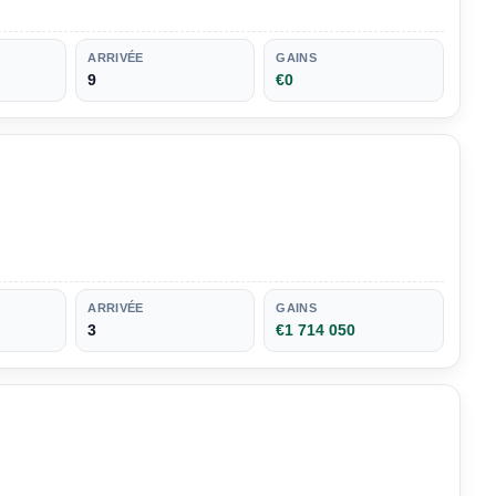
ARRIVÉE
GAINS
9
€0
ARRIVÉE
GAINS
3
€1 714 050