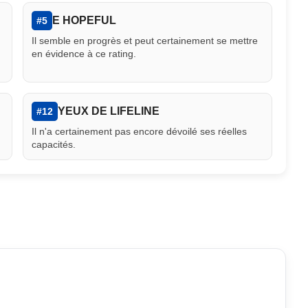
E HOPEFUL
#5
Il semble en progrès et peut certainement se mettre
en évidence à ce rating.
YEUX DE LIFELINE
#12
Il n'a certainement pas encore dévoilé ses réelles
capacités.