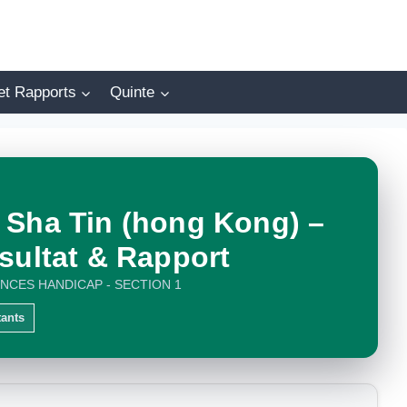
et Rapports
Quinte
 Sha Tin (hong Kong) –
sultat & Rapport
NCES HANDICAP - SECTION 1
tants