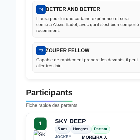
BETTER AND BETTER
#4
Il aura pour lui une certaine expérience et sera
confié à Alexis Badel, avec qui il s'est bien comporté
récemment.
ZOUPER FELLOW
#7
Capable de rapidement prendre les devants, il peut
aller très loin.
Participants
Fiche rapide des partants
SKY DEEP
1
5 ans
Hongres
Partant
MOREIRA J.
JOCKEY