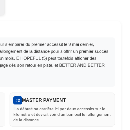
ur s'emparer du premier accessit le 9 mai dernier,
llongement de la distance pour s'offrir un premier succès
a un mois, E HOPEFUL (5) peut toutefois afficher des
ngagé dès son retour en piste, et BETTER AND BETTER
MASTER PAYMENT
#2
Il a débuté sa carrière ici par deux accessits sur le
kilomètre et devrait voir d'un bon oeil le rallongement
de la distance.