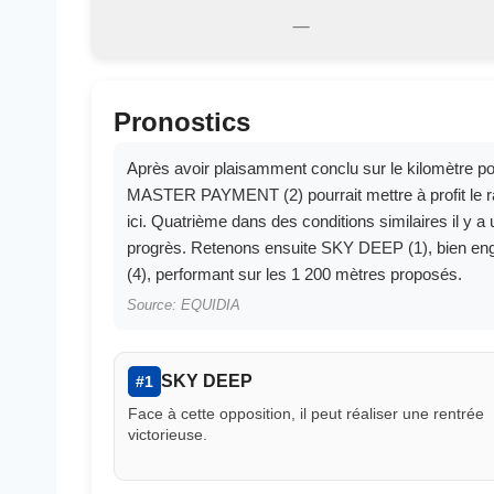
—
Pronostics
Après avoir plaisamment conclu sur le kilomètre po
MASTER PAYMENT (2) pourrait mettre à profit le ra
ici. Quatrième dans des conditions similaires il y 
progrès. Retenons ensuite SKY DEEP (1), bien e
(4), performant sur les 1 200 mètres proposés.
Source: EQUIDIA
SKY DEEP
#1
Face à cette opposition, il peut réaliser une rentrée
victorieuse.