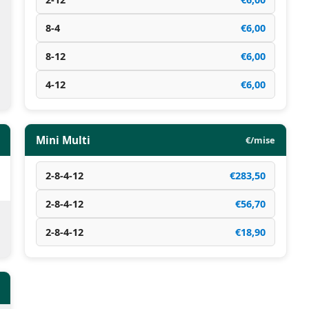
8-4
€6,00
8-12
€6,00
4-12
€6,00
Mini Multi
€/mise
2-8-4-12
€283,50
2-8-4-12
€56,70
2-8-4-12
€18,90