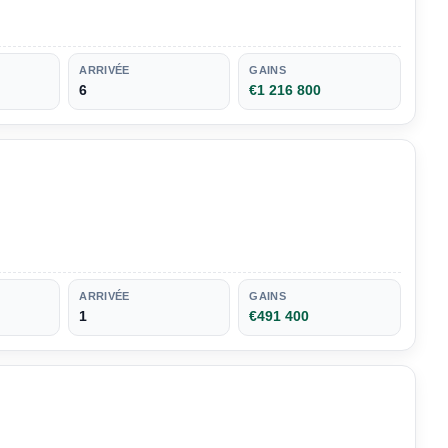
ARRIVÉE
GAINS
6
€1 216 800
ARRIVÉE
GAINS
1
€491 400