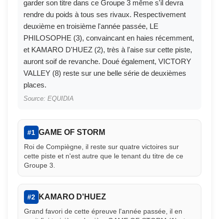
garder son titre dans ce Groupe 3 même s'il devra
rendre du poids à tous ses rivaux. Respectivement
deuxième en troisième l'année passée, LE
PHILOSOPHE (3), convaincant en haies récemment,
et KAMARO D'HUEZ (2), très à l'aise sur cette piste,
auront soif de revanche. Doué également, VICTORY
VALLEY (8) reste sur une belle série de deuxièmes
places.
Source: EQUIDIA
GAME OF STORM
#1
Roi de Compiègne, il reste sur quatre victoires sur
cette piste et n'est autre que le tenant du titre de ce
Groupe 3.
KAMARO D'HUEZ
#2
Grand favori de cette épreuve l'année passée, il en