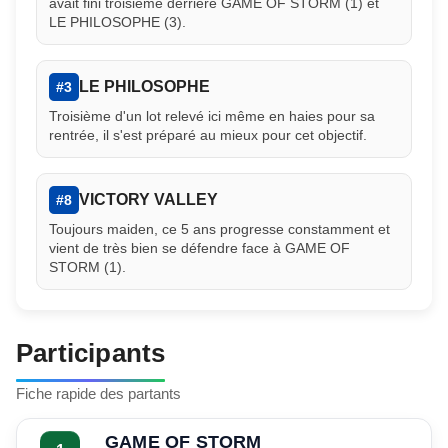
avait fini troisième derrière GAME OF STORM (1) et
LE PHILOSOPHE (3).
LE PHILOSOPHE
#3
Troisième d'un lot relevé ici même en haies pour sa
rentrée, il s'est préparé au mieux pour cet objectif.
VICTORY VALLEY
#8
Toujours maiden, ce 5 ans progresse constamment et
vient de très bien se défendre face à GAME OF
STORM (1).
Participants
Fiche rapide des partants
GAME OF STORM