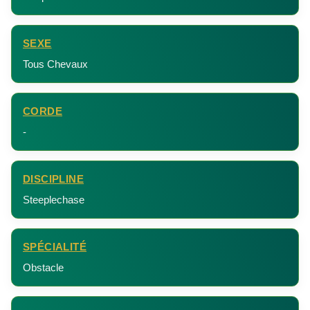
SEXE
Tous Chevaux
CORDE
-
DISCIPLINE
Steeplechase
SPÉCIALITÉ
Obstacle