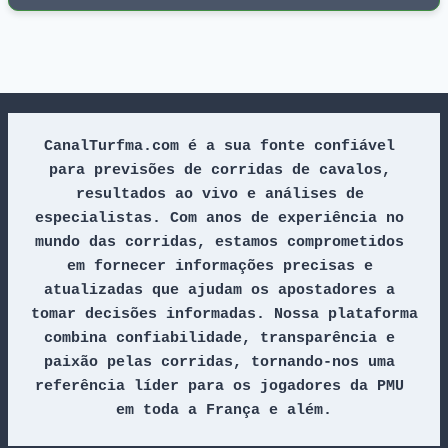
CanalTurfma.com é a sua fonte confiável 
para previsões de corridas de cavalos, 
resultados ao vivo e análises de 
especialistas. Com anos de experiência no 
mundo das corridas, estamos comprometidos 
em fornecer informações precisas e 
atualizadas que ajudam os apostadores a 
tomar decisões informadas. Nossa plataforma 
combina confiabilidade, transparência e 
paixão pelas corridas, tornando-nos uma 
referência líder para os jogadores da PMU 
em toda a França e além.