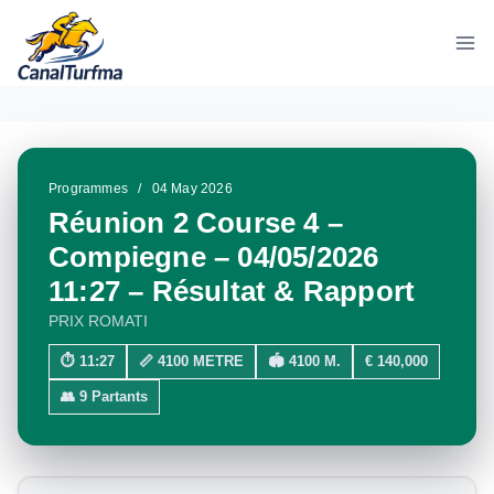
Aller
au
contenu
Programmes
/
04 May 2026
Réunion 2 Course 4 –
Compiegne – 04/05/2026
11:27 – Résultat & Rapport
PRIX ROMATI
⏱ 11:27
📏 4100 METRE
🏟 4100 M.
€ 140,000
👥 9 Partants