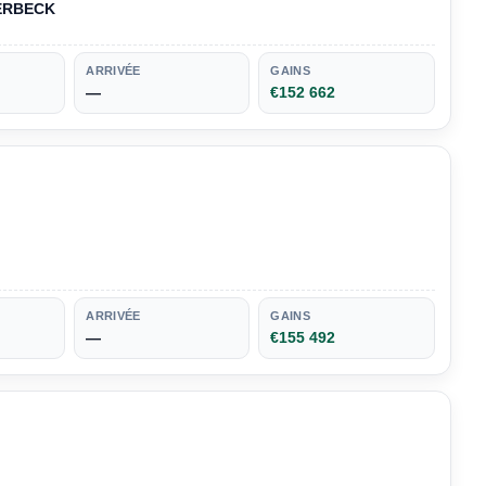
EERBECK
ARRIVÉE
GAINS
—
€152 662
ARRIVÉE
GAINS
—
€155 492