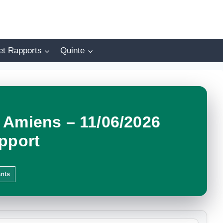
et Rapports
Quinte
 Amiens – 11/06/2026
pport
ants