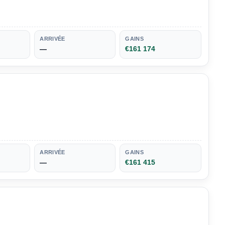
ARRIVÉE
GAINS
—
€161 174
ARRIVÉE
GAINS
—
€161 415