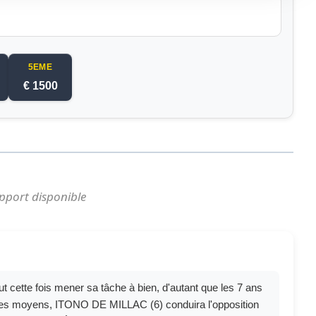
5EME
€ 1500
pport disponible
 cette fois mener sa tâche à bien, d'autant que les 7 ans
e ses moyens, ITONO DE MILLAC (6) conduira l'opposition