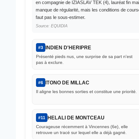
en compagnie de IZIASLAV TEK (4), lauréat fin m
manque de régularité, mais les conditions de cours
faut pas le sous-estimer.
Source: EQUIDIA
INDIEN D'HERIPRE
#3
Présenté pieds nus, une surprise de sa part n'est
pas à exclure.
ITONO DE MILLAC
#6
Il aligne les bonnes sorties et constitue une priorité.
HELALI DE MONTCEAU
#11
Courageuse récemment à Vincennes (6e), elle
retrouve un tracé sur lequel elle a déjà gagné.