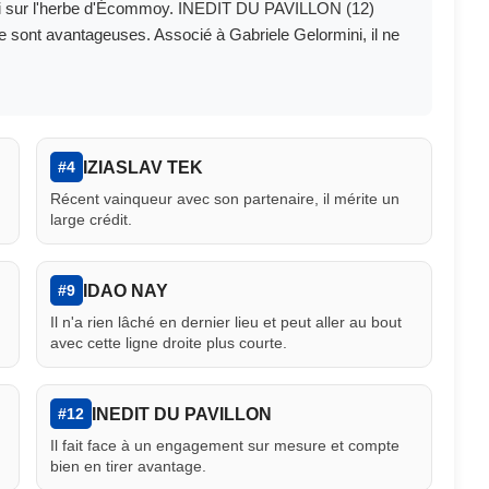
ai sur l'herbe d'Écommoy. INEDIT DU PAVILLON (12)
e sont avantageuses. Associé à Gabriele Gelormini, il ne
IZIASLAV TEK
#4
Récent vainqueur avec son partenaire, il mérite un
large crédit.
IDAO NAY
#9
Il n'a rien lâché en dernier lieu et peut aller au bout
avec cette ligne droite plus courte.
INEDIT DU PAVILLON
#12
Il fait face à un engagement sur mesure et compte
bien en tirer avantage.