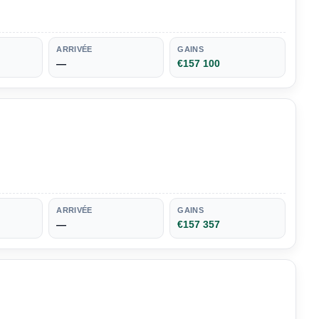
ARRIVÉE
GAINS
—
€157 100
ARRIVÉE
GAINS
—
€157 357