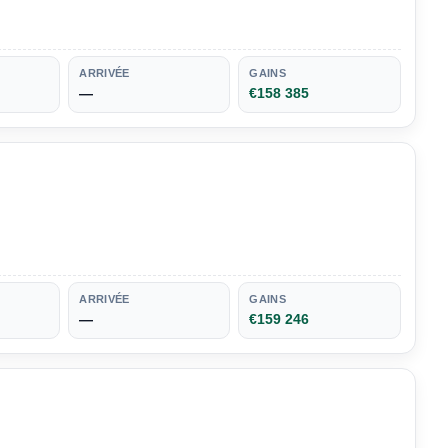
ARRIVÉE
GAINS
—
€158 385
ARRIVÉE
GAINS
—
€159 246