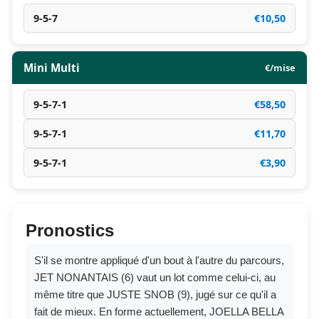
9-5-7
€10,50
Mini Multi
€/mise
9-5-7-1
€58,50
9-5-7-1
€11,70
9-5-7-1
€3,90
Pronostics
S'il se montre appliqué d'un bout à l'autre du parcours,
JET NONANTAIS (6) vaut un lot comme celui-ci, au
même titre que JUSTE SNOB (9), jugé sur ce qu'il a
fait de mieux. En forme actuellement, JOELLA BELLA