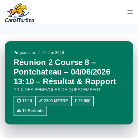
Aller
au
contenu
Programmes
/
04 Jun 2026
Réunion 2 Course 8 –
Pontchateau – 04/06/2026
13:10 – Résultat & Rapport
PRIX DES BENEVOLES DE QUESTEMBERT
⏱ 13:10
📏 2800 METRE
€ 29,000
👥 12 Partants