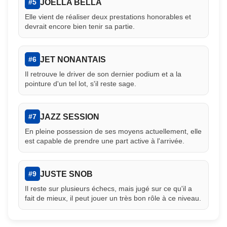
JOELLA BELLA
#5
Elle vient de réaliser deux prestations honorables et
devrait encore bien tenir sa partie.
JET NONANTAIS
#6
Il retrouve le driver de son dernier podium et a la
pointure d'un tel lot, s'il reste sage.
JAZZ SESSION
#7
En pleine possession de ses moyens actuellement, elle
est capable de prendre une part active à l'arrivée.
JUSTE SNOB
#9
Il reste sur plusieurs échecs, mais jugé sur ce qu'il a
fait de mieux, il peut jouer un très bon rôle à ce niveau.