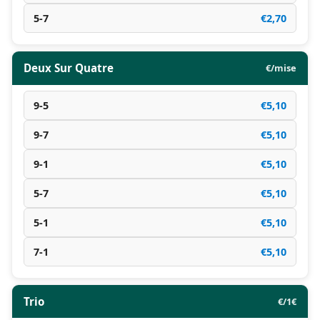
5-7
€2,70
Deux Sur Quatre
€/mise
9-5
€5,10
9-7
€5,10
9-1
€5,10
5-7
€5,10
5-1
€5,10
7-1
€5,10
Trio
€/1€