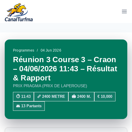
Aller
au
contenu
Programmes
/
04 Jun 2026
Réunion 3 Course 3 – Craon
– 04/06/2026 11:43 – Résultat
& Rapport
PRIX PRAGMA (PRIX DE LAPEROUSE)
⏱ 11:43
📏 2400 METRE
🏟 2400 M.
€ 10,000
👥 13 Partants