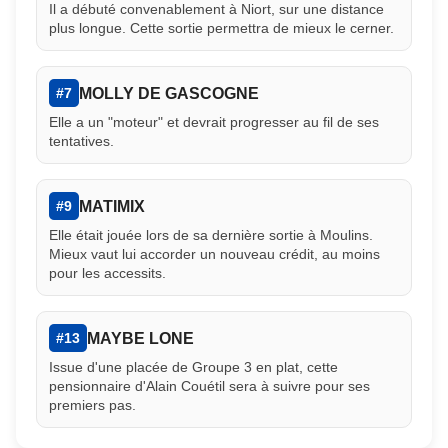
Il a débuté convenablement à Niort, sur une distance
plus longue. Cette sortie permettra de mieux le cerner.
MOLLY DE GASCOGNE
#7
Elle a un "moteur" et devrait progresser au fil de ses
tentatives.
MATIMIX
#9
Elle était jouée lors de sa dernière sortie à Moulins.
Mieux vaut lui accorder un nouveau crédit, au moins
pour les accessits.
MAYBE LONE
#13
Issue d'une placée de Groupe 3 en plat, cette
pensionnaire d'Alain Couétil sera à suivre pour ses
premiers pas.