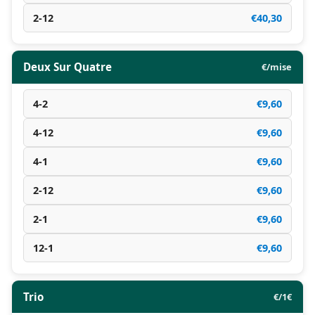
2-12
€40,30
Deux Sur Quatre
€/mise
4-2
€9,60
4-12
€9,60
4-1
€9,60
2-12
€9,60
2-1
€9,60
12-1
€9,60
Trio
€/1€