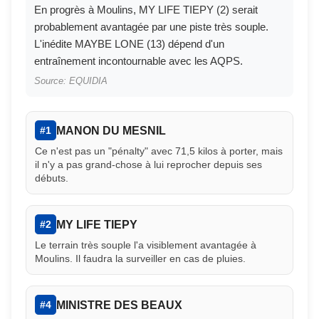
En progrès à Moulins, MY LIFE TIEPY (2) serait
probablement avantagée par une piste très souple.
L'inédite MAYBE LONE (13) dépend d'un
entraînement incontournable avec les AQPS.
Source: EQUIDIA
MANON DU MESNIL
#1
Ce n'est pas un "pénalty" avec 71,5 kilos à porter, mais
il n'y a pas grand-chose à lui reprocher depuis ses
débuts.
MY LIFE TIEPY
#2
Le terrain très souple l'a visiblement avantagée à
Moulins. Il faudra la surveiller en cas de pluies.
MINISTRE DES BEAUX
#4