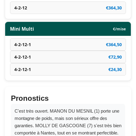
4-2-12
€364,30
Mini Multi
€/mise
4-2-12-1
€364,50
4-2-12-1
€72,90
4-2-12-1
€24,30
Pronostics
C'est très ouvert. MANON DU MESNIL (1) porte une
montagne de poids, mais son sérieux offre des
garanties. MOLLY DE GASCOGNE (7) s'est très bien
comportée à Nantes, tout en se montrant perfectible.