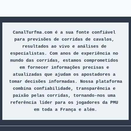
CanalTurfma.com é a sua fonte confiável 
para previsões de corridas de cavalos, 
resultados ao vivo e análises de 
especialistas. Com anos de experiência no 
mundo das corridas, estamos comprometidos 
em fornecer informações precisas e 
atualizadas que ajudam os apostadores a 
tomar decisões informadas. Nossa plataforma 
combina confiabilidade, transparência e 
paixão pelas corridas, tornando-nos uma 
referência líder para os jogadores da PMU 
em toda a França e além.