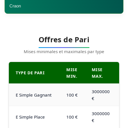
Craon
Offres de Pari
Mises minimales et maximales par type
MISE
MISE
TYPE DE PARI
MIN.
MAX.
3000000
E Simple Gagnant
100 €
€
3000000
E Simple Place
100 €
€