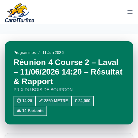
Aller
au
contenu
Programmes
/
11 Jun 2026
Réunion 4 Course 2 – Laval
– 11/06/2026 14:20 – Résultat
& Rapport
PRIX DU BOIS DE BOURGON
⏱ 14:20
📏 2850 METRE
€ 24,000
👥 14 Partants