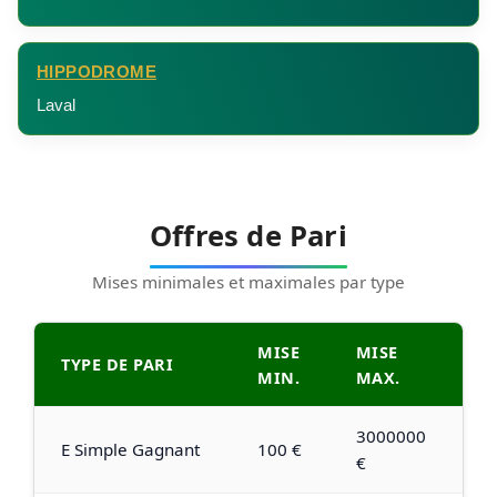
HIPPODROME
Laval
Offres de Pari
Mises minimales et maximales par type
MISE
MISE
TYPE DE PARI
MIN.
MAX.
3000000
E Simple Gagnant
100 €
€