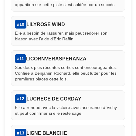
apparition sur cette piste s'est soldée par un succès.
LILYROSE WIND
#10
Elle a besoin de rassurer, mais peut redorer son
blason avec l'aide d'Eric Raffin.
LICORNVERASPERANZA
#11
Ses deux plus récentes sorties sont encourageantes.
Confiée à Benjamin Rochard, elle peut lutter pour les
premières places cette fois.
LUCRECE DE CORDAY
#12
Elle a renoué avec la victoire avec assurance à Vichy
et peut confirmer si elle reste sage.
LIGNE BLANCHE
#13