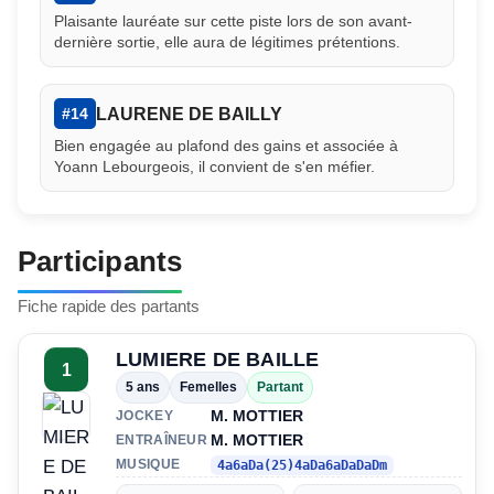
Plaisante lauréate sur cette piste lors de son avant-
dernière sortie, elle aura de légitimes prétentions.
LAURENE DE BAILLY
#14
Bien engagée au plafond des gains et associée à
Yoann Lebourgeois, il convient de s'en méfier.
Participants
Fiche rapide des partants
LUMIERE DE BAILLE
1
5 ans
Femelles
Partant
M. MOTTIER
JOCKEY
M. MOTTIER
ENTRAÎNEUR
MUSIQUE
4a6aDa(25)4aDa6aDaDaDm