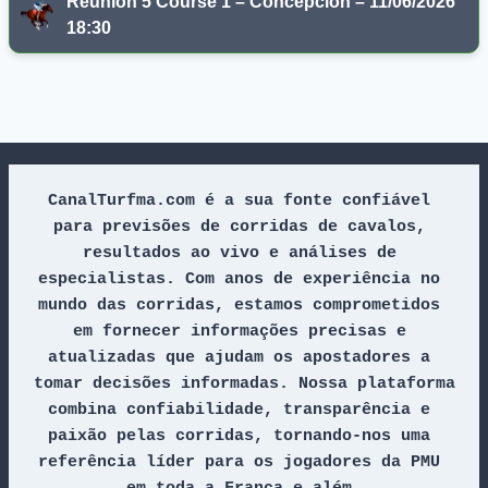
Réunion 5 Course 1 – Concepcion – 11/06/2026
18:30
CanalTurfma.com é a sua fonte confiável 
para previsões de corridas de cavalos, 
resultados ao vivo e análises de 
especialistas. Com anos de experiência no 
mundo das corridas, estamos comprometidos 
em fornecer informações precisas e 
atualizadas que ajudam os apostadores a 
tomar decisões informadas. Nossa plataforma 
combina confiabilidade, transparência e 
paixão pelas corridas, tornando-nos uma 
referência líder para os jogadores da PMU 