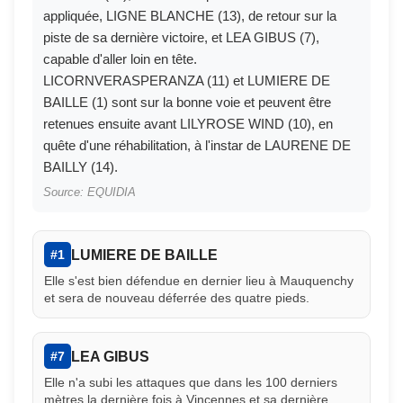
appliquée, LIGNE BLANCHE (13), de retour sur la
piste de sa dernière victoire, et LEA GIBUS (7),
capable d'aller loin en tête.
LICORNVERASPERANZA (11) et LUMIERE DE
BAILLE (1) sont sur la bonne voie et peuvent être
retenues ensuite avant LILYROSE WIND (10), en
quête d'une réhabilitation, à l'instar de LAURENE DE
BAILLY (14).
Source: EQUIDIA
LUMIERE DE BAILLE
#1
Elle s'est bien défendue en dernier lieu à Mauquenchy
et sera de nouveau déferrée des quatre pieds.
LEA GIBUS
#7
Elle n'a subi les attaques que dans les 100 derniers
mètres la dernière fois à Vincennes et sa dernière