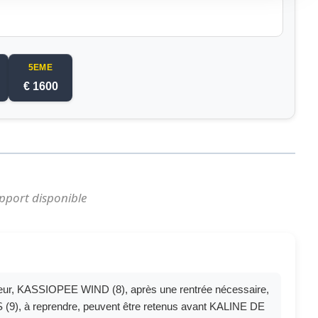
5EME
€ 1600
pport disponible
eur, KASSIOPEE WIND (8), après une rentrée nécessaire,
9), à reprendre, peuvent être retenus avant KALINE DE