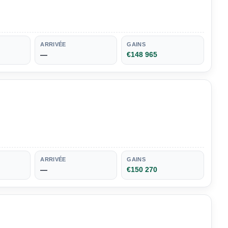
ARRIVÉE
GAINS
—
€148 965
ARRIVÉE
GAINS
—
€150 270