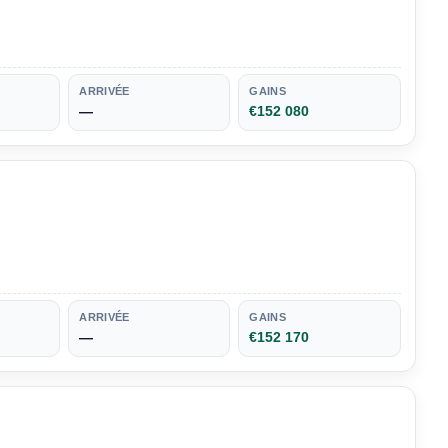
ARRIVÉE
GAINS
—
€152 080
ARRIVÉE
GAINS
—
€152 170