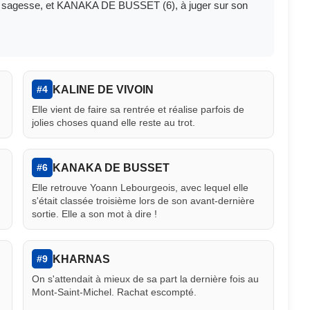
 de sagesse, et KANAKA DE BUSSET (6), à juger sur son
KALINE DE VIVOIN
#4
Elle vient de faire sa rentrée et réalise parfois de
jolies choses quand elle reste au trot.
KANAKA DE BUSSET
#6
Elle retrouve Yoann Lebourgeois, avec lequel elle
s'était classée troisième lors de son avant-dernière
sortie. Elle a son mot à dire !
KHARNAS
#9
On s'attendait à mieux de sa part la dernière fois au
Mont-Saint-Michel. Rachat escompté.