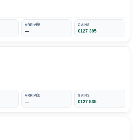
ARRIVÉE
GAINS
—
€127 385
ARRIVÉE
GAINS
—
€127 535