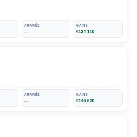
ARRIVÉE
GAINS
—
€134 110
ARRIVÉE
GAINS
—
€145 520