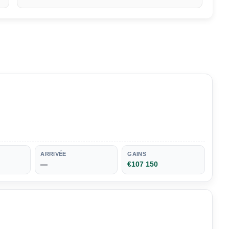
ARRIVÉE
GAINS
—
€107 150