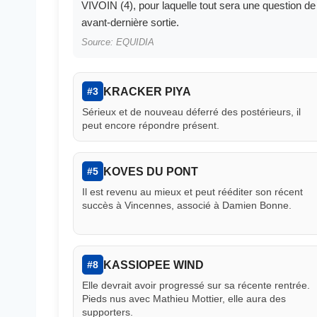
VIVOIN (4), pour laquelle tout sera une question
avant-dernière sortie.
Source: EQUIDIA
KRACKER PIYA
#3
Sérieux et de nouveau déferré des postérieurs, il
peut encore répondre présent.
KOVES DU PONT
#5
Il est revenu au mieux et peut rééditer son récent
succès à Vincennes, associé à Damien Bonne.
KASSIOPEE WIND
#8
Elle devrait avoir progressé sur sa récente rentrée.
Pieds nus avec Mathieu Mottier, elle aura des
supporters.