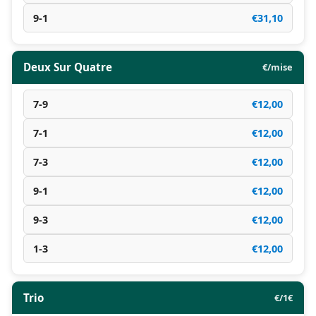
9-1
€31,10
Deux Sur Quatre
€/mise
7-9
€12,00
7-1
€12,00
7-3
€12,00
9-1
€12,00
9-3
€12,00
1-3
€12,00
Trio
€/1€