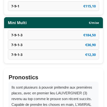
7-9-1
€115,10
Mini Multi
€/mise
7-9-1-3
€184,50
7-9-1-3
€36,90
7-9-1-3
€12,30
Pronostics
Ils sont plusieurs à pouvoir prétendre aux premières
places, avec en premier lieu LAUVERGNIER (3)
revenu au top comme le prouve son récent succès.
Capable de prendre les choses en main, L'AMIRAL