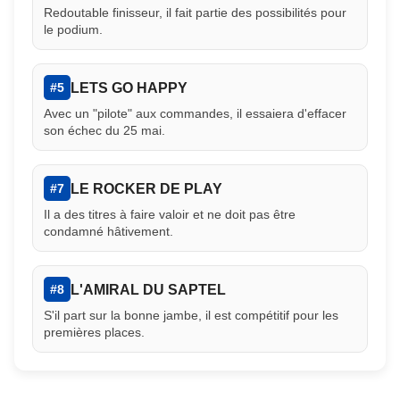
Redoutable finisseur, il fait partie des possibilités pour
le podium.
LETS GO HAPPY
#5
Avec un "pilote" aux commandes, il essaiera d'effacer
son échec du 25 mai.
LE ROCKER DE PLAY
#7
Il a des titres à faire valoir et ne doit pas être
condamné hâtivement.
L'AMIRAL DU SAPTEL
#8
S'il part sur la bonne jambe, il est compétitif pour les
premières places.