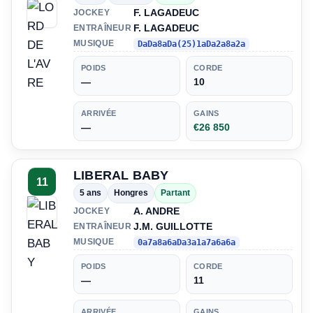
F. LAGADEUC
JOCKEY
F. LAGADEUC
ENTRAÎNEUR
MUSIQUE
DaDa8aDa(25)1aDa2a8a2a
POIDS
CORDE
—
10
ARRIVÉE
GAINS
—
€26 850
LIBERAL BABY
11
5 ans
Hongres
Partant
A. ANDRE
JOCKEY
J.M. GUILLOTTE
ENTRAÎNEUR
MUSIQUE
0a7a8a6aDa3a1a7a6a6a
POIDS
CORDE
—
11
ARRIVÉE
GAINS