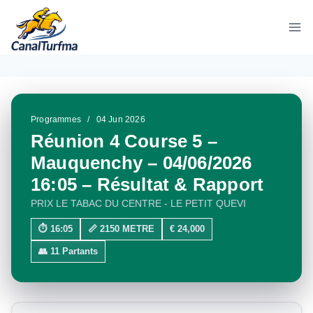
Aller
au
contenu
Programmes
/
04 Jun 2026
Réunion 4 Course 5 –
Mauquenchy – 04/06/2026
16:05 – Résultat & Rapport
PRIX LE TABAC DU CENTRE - LE PETIT QUEVI
⏱ 16:05
📏 2150 METRE
€ 24,000
👥 11 Partants