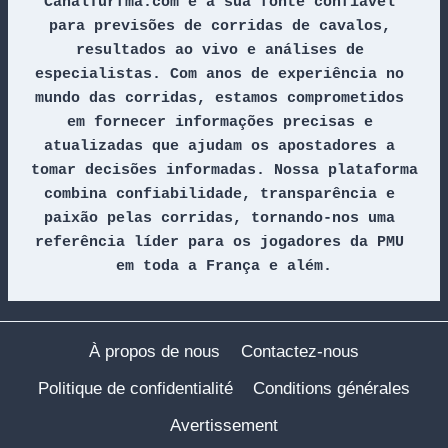
CanalTurfma.com é a sua fonte confiável 
para previsões de corridas de cavalos, 
resultados ao vivo e análises de 
especialistas. Com anos de experiência no 
mundo das corridas, estamos comprometidos 
em fornecer informações precisas e 
atualizadas que ajudam os apostadores a 
tomar decisões informadas. Nossa plataforma 
combina confiabilidade, transparência e 
paixão pelas corridas, tornando-nos uma 
referência líder para os jogadores da PMU 
em toda a França e além.
À propos de nous
Contactez-nous
Politique de confidentialité
Conditions générales
Avertissement