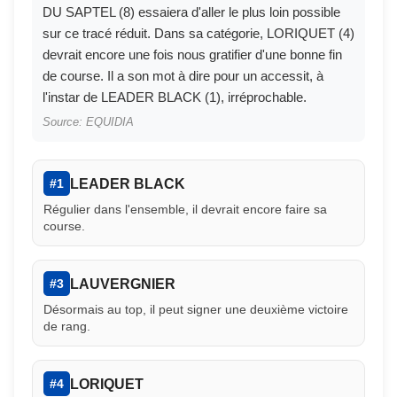
DU SAPTEL (8) essaiera d'aller le plus loin possible
sur ce tracé réduit. Dans sa catégorie, LORIQUET (4)
devrait encore une fois nous gratifier d'une bonne fin
de course. Il a son mot à dire pour un accessit, à
l'instar de LEADER BLACK (1), irréprochable.
Source: EQUIDIA
LEADER BLACK
#1
Régulier dans l'ensemble, il devrait encore faire sa
course.
LAUVERGNIER
#3
Désormais au top, il peut signer une deuxième victoire
de rang.
LORIQUET
#4