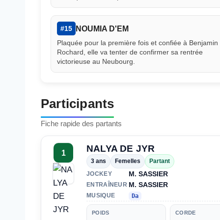
NOUMIA D'EM
#15
Plaquée pour la première fois et confiée à Benjamin
Rochard, elle va tenter de confirmer sa rentrée
victorieuse au Neubourg.
Participants
Fiche rapide des partants
NALYA DE JYR
1
3 ans
Femelles
Partant
M. SASSIER
JOCKEY
M. SASSIER
ENTRAÎNEUR
MUSIQUE
Da
POIDS
CORDE