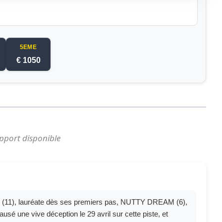
5EME
€ 1050
pport disponible
 (11), lauréate dès ses premiers pas, NUTTY DREAM (6),
ausé une vive déception le 29 avril sur cette piste, et