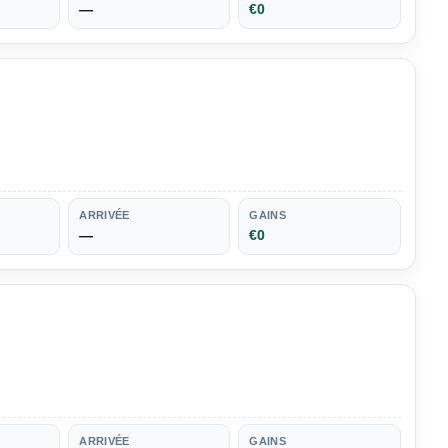
—
€0
ARRIVÉE
GAINS
—
€0
ARRIVÉE
GAINS