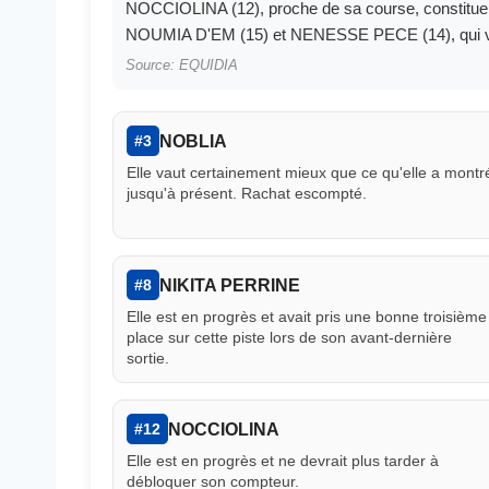
NOCCIOLINA (12), proche de sa course, constituent 
NOUMIA D'EM (15) et NENESSE PECE (14), qui vie
Source: EQUIDIA
NOBLIA
#3
Elle vaut certainement mieux que ce qu'elle a montr
jusqu'à présent. Rachat escompté.
NIKITA PERRINE
#8
Elle est en progrès et avait pris une bonne troisième
place sur cette piste lors de son avant-dernière
sortie.
NOCCIOLINA
#12
Elle est en progrès et ne devrait plus tarder à
débloquer son compteur.