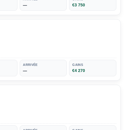
—
€3 750
ARRIVÉE
GAINS
—
€4 270