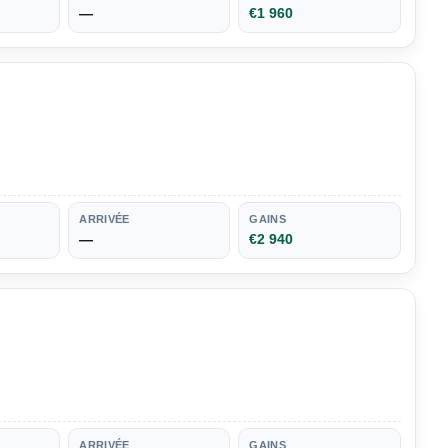
—
€1 960
ARRIVÉE
GAINS
—
€2 940
ARRIVÉE
GAINS