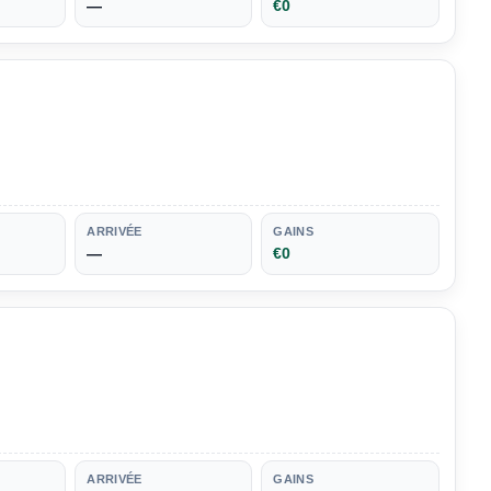
—
€0
ARRIVÉE
GAINS
—
€0
ARRIVÉE
GAINS