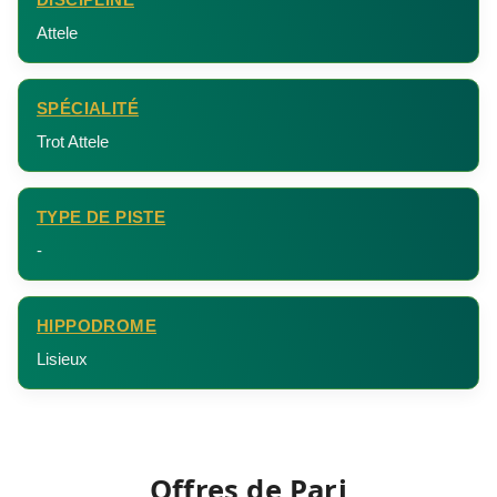
Attele
SPÉCIALITÉ
Trot Attele
TYPE DE PISTE
-
HIPPODROME
Lisieux
Offres de Pari