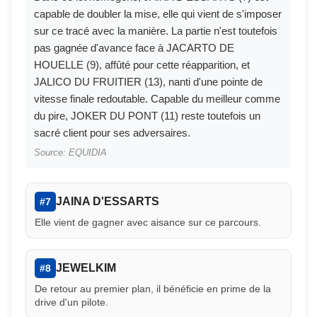
capable de doubler la mise, elle qui vient de s'imposer
sur ce tracé avec la manière. La partie n'est toutefois
pas gagnée d'avance face à JACARTO DE
HOUELLE (9), affûté pour cette réapparition, et
JALICO DU FRUITIER (13), nanti d'une pointe de
vitesse finale redoutable. Capable du meilleur comme
du pire, JOKER DU PONT (11) reste toutefois un
sacré client pour ses adversaires.
Source: EQUIDIA
JAINA D'ESSARTS
#7
Elle vient de gagner avec aisance sur ce parcours.
JEWELKIM
#8
De retour au premier plan, il bénéficie en prime de la
drive d'un pilote.