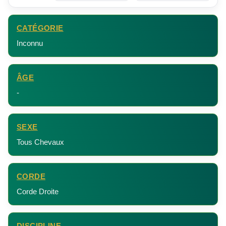
CATÉGORIE
Inconnu
ÂGE
-
SEXE
Tous Chevaux
CORDE
Corde Droite
DISCIPLINE