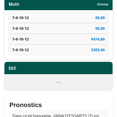
Multi
€/mise
7-6-10-12
€0,00
7-6-10-12
€0,00
7-6-10-12
€474,60
7-6-10-12
€203,40
Eb5
—
Pronostics
Dans ce lot homogène, JAINA D'ESSARTS (7) est