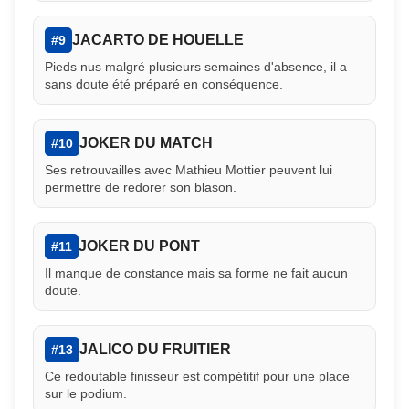
JACARTO DE HOUELLE
#9
Pieds nus malgré plusieurs semaines d'absence, il a
sans doute été préparé en conséquence.
JOKER DU MATCH
#10
Ses retrouvailles avec Mathieu Mottier peuvent lui
permettre de redorer son blason.
JOKER DU PONT
#11
Il manque de constance mais sa forme ne fait aucun
doute.
JALICO DU FRUITIER
#13
Ce redoutable finisseur est compétitif pour une place
sur le podium.