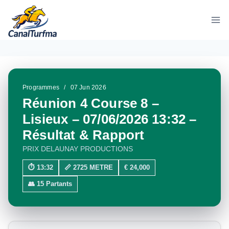
Aller
au
contenu
Programmes
/
07 Jun 2026
Réunion 4 Course 8 –
Lisieux – 07/06/2026 13:32 –
Résultat & Rapport
PRIX DELAUNAY PRODUCTIONS
⏱ 13:32
📏 2725 METRE
€ 24,000
👥 15 Partants