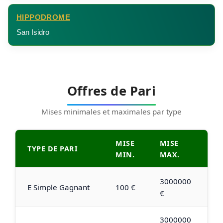
HIPPODROME
San Isidro
Offres de Pari
Mises minimales et maximales par type
MISE
MISE
TYPE DE PARI
MIN.
MAX.
3000000
E Simple Gagnant
100 €
€
3000000