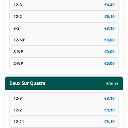
12-8
€4,40
12-2
€6,10
8-2
€8,10
12-NP
€0,00
8-NP
€0,00
2-NP
€0,00
Deux Sur Quatre
€/mise
12-8
€8,10
12-2
€8,10
12-11
€8,10