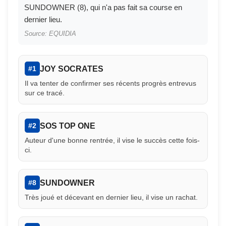
SUNDOWNER (8), qui n'a pas fait sa course en
dernier lieu.
Source: EQUIDIA
JOY SOCRATES
#1
Il va tenter de confirmer ses récents progrès entrevus
sur ce tracé.
SOS TOP ONE
#2
Auteur d'une bonne rentrée, il vise le succès cette fois-
ci.
SUNDOWNER
#8
Très joué et décevant en dernier lieu, il vise un rachat.