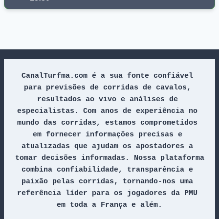
CanalTurfma.com é a sua fonte confiável 
para previsões de corridas de cavalos, 
resultados ao vivo e análises de 
especialistas. Com anos de experiência no 
mundo das corridas, estamos comprometidos 
em fornecer informações precisas e 
atualizadas que ajudam os apostadores a 
tomar decisões informadas. Nossa plataforma 
combina confiabilidade, transparência e 
paixão pelas corridas, tornando-nos uma 
referência líder para os jogadores da PMU 
em toda a França e além.