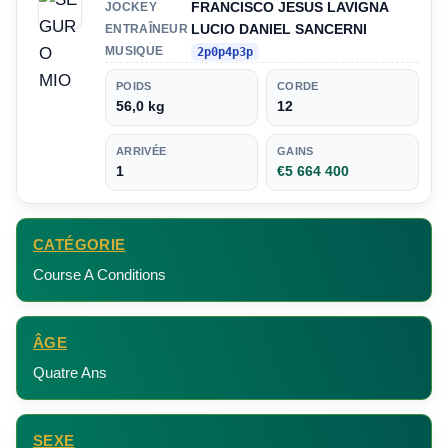
FRANCISCO JESUS LAVIGNA
JOCKEY
LUCIO DANIEL SANCERNI
ENTRAÎNEUR
MUSIQUE
2p0p4p3p
POIDS
CORDE
56,0 kg
12
ARRIVÉE
GAINS
1
€5 664 400
CATÉGORIE
Course A Conditions
ÂGE
Quatre Ans
SEXE