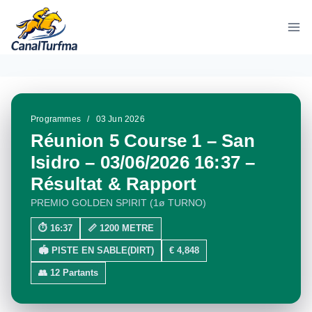
Aller
au
contenu
Programmes
/
03 Jun 2026
Réunion 5 Course 1 – San
Isidro – 03/06/2026 16:37 –
Résultat & Rapport
PREMIO GOLDEN SPIRIT (1ø TURNO)
⏱ 16:37
📏 1200 METRE
🏟 PISTE EN SABLE(DIRT)
€ 4,848
👥 12 Partants