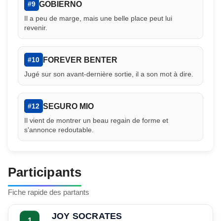
GOBIERNO
#9
Il a peu de marge, mais une belle place peut lui
revenir.
FOREVER BENTER
#10
Jugé sur son avant-dernière sortie, il a son mot à dire.
SEGURO MIO
#12
Il vient de montrer un beau regain de forme et
s'annonce redoutable.
Participants
Fiche rapide des partants
JOY SOCRATES
1