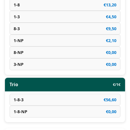
1-8
€13,20
1-3
€4,50
8-3
€9,50
1-NP
€2,10
8-NP
€0,00
3-NP
€0,00
Trio
€/1€
1-8-3
€56,60
1-8-NP
€0,00