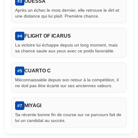
ODESSA
#3
Après un échec le mois dernier, elle retrouve le dirt et
une distance qui lui plaît. Première chance.
FLIGHT OF ICARUS
#4
La victoire lui échappe depuis un long moment, mais
sa chance saute aux yeux avec ce poids favorable.
CUARTO C
#5
Méconnaissable depuis son retour à la compétition, il
ne doit pas être écarté sur ses anciennes valeurs.
MIYAGI
#7
Sa récente bonne fin de course sur ce parcours fait de
lui un candidat au succès.