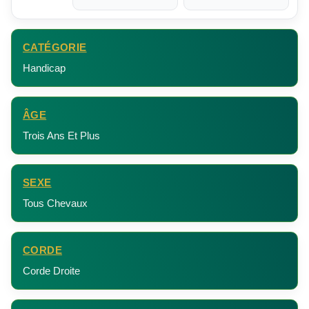
CATÉGORIE
Handicap
ÂGE
Trois Ans Et Plus
SEXE
Tous Chevaux
CORDE
Corde Droite