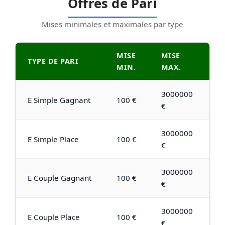
Offres de Pari
Mises minimales et maximales par type
MISE
MISE
TYPE DE PARI
MIN.
MAX.
3000000
E Simple Gagnant
100 €
€
3000000
E Simple Place
100 €
€
3000000
E Couple Gagnant
100 €
€
3000000
E Couple Place
100 €
€