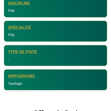
DISCIPLINE
Plat
SPÉCIALITÉ
Plat
TYPE DE PISTE
-
HIPPODROME
Santiago