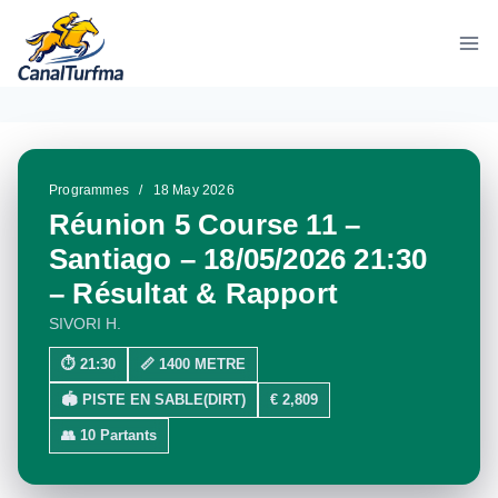
Aller
au
contenu
Programmes
/
18 May 2026
Réunion 5 Course 11 –
Santiago – 18/05/2026 21:30
– Résultat & Rapport
SIVORI H.
⏱ 21:30
📏 1400 METRE
🏟 PISTE EN SABLE(DIRT)
€ 2,809
👥 10 Partants