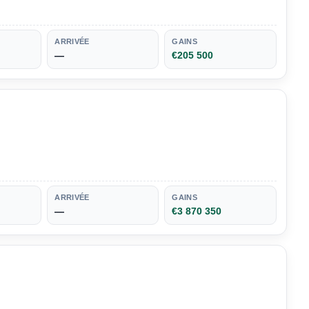
ARRIVÉE
GAINS
—
€205 500
ARRIVÉE
GAINS
—
€3 870 350