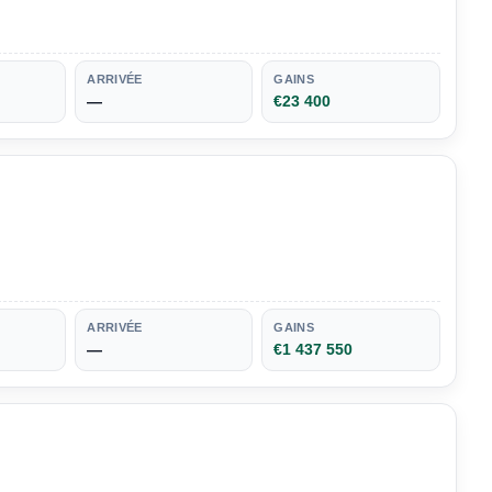
ARRIVÉE
GAINS
—
€23 400
ARRIVÉE
GAINS
—
€1 437 550