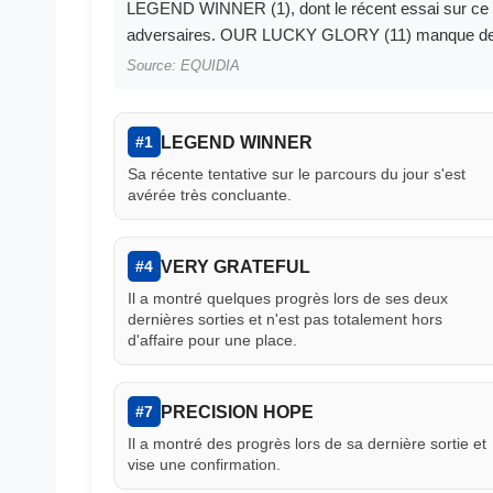
LEGEND WINNER (1), dont le récent essai sur ce tr
adversaires. OUR LUCKY GLORY (11) manque de co
Source: EQUIDIA
LEGEND WINNER
#1
Sa récente tentative sur le parcours du jour s'est
avérée très concluante.
VERY GRATEFUL
#4
Il a montré quelques progrès lors de ses deux
dernières sorties et n'est pas totalement hors
d'affaire pour une place.
PRECISION HOPE
#7
Il a montré des progrès lors de sa dernière sortie et
vise une confirmation.