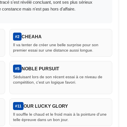
acé s'est révélé concluant, sont ses plus sérieux
nstance mais n'est pas hors d'affaire.
CHEAHA
#2
Il va tenter de créer une belle surprise pour son
premier essai sur une distance aussi longue.
NOBLE PURSUIT
#5
Séduisant lors de son récent essai à ce niveau de
compétition, c'est un logique favori.
OUR LUCKY GLORY
#11
Il souffle le chaud et le froid mais à la pointure d'une
telle épreuve dans un bon jour.