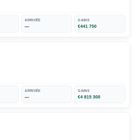
ARRIVÉE
GAINS
—
€441 750
ARRIVÉE
GAINS
—
€4 815 300