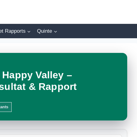
et Rapports
Quinte
 Happy Valley –
sultat & Rapport
tants