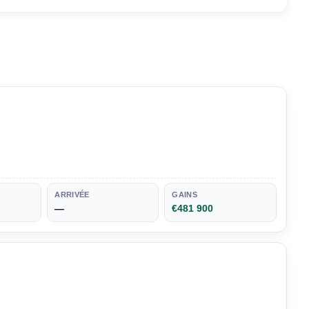
ARRIVÉE
GAINS
—
€481 900