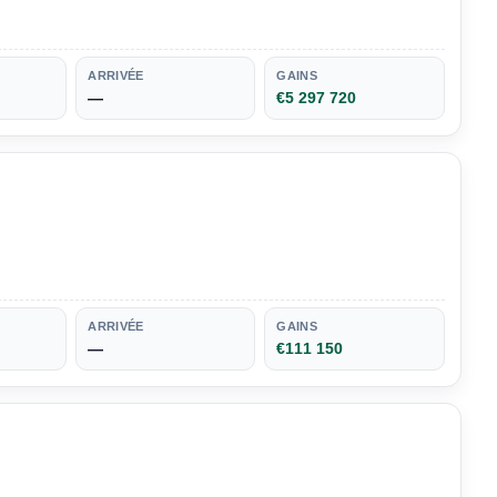
ARRIVÉE
GAINS
—
€5 297 720
ARRIVÉE
GAINS
—
€111 150