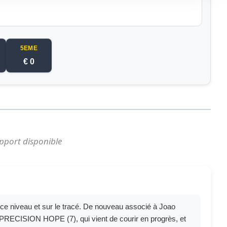
5EME
€ 0
pport disponible
e niveau et sur le tracé. De nouveau associé à Joao
s. PRECISION HOPE (7), qui vient de courir en progrès, et