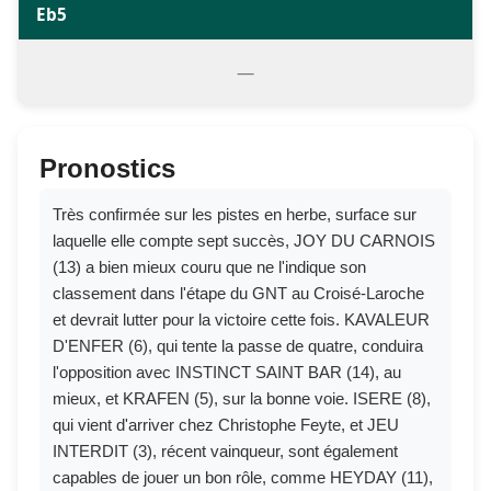
Eb5
—
Pronostics
Très confirmée sur les pistes en herbe, surface sur
laquelle elle compte sept succès, JOY DU CARNOIS
(13) a bien mieux couru que ne l'indique son
classement dans l'étape du GNT au Croisé-Laroche
et devrait lutter pour la victoire cette fois. KAVALEUR
D'ENFER (6), qui tente la passe de quatre, conduira
l'opposition avec INSTINCT SAINT BAR (14), au
mieux, et KRAFEN (5), sur la bonne voie. ISERE (8),
qui vient d'arriver chez Christophe Feyte, et JEU
INTERDIT (3), récent vainqueur, sont également
capables de jouer un bon rôle, comme HEYDAY (11),