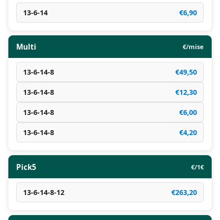
13-6-14
€6,90
Multi
€/mise
13-6-14-8
€49,50
13-6-14-8
€12,30
13-6-14-8
€6,00
13-6-14-8
€4,20
Pick5
€/1€
13-6-14-8-12
€263,20