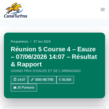
Aller
au
contenu
Programmes
/
07 Jun 2026
Réunion 5 Course 4 – Eauze
– 07/06/2026 14:07 – Résultat
& Rapport
GRAND PRIX D'EAUZE ET DE L'ARMAGNAC
⏱ 14:07
📏 3000 METRE
€ 50,000
👥 16 Partants