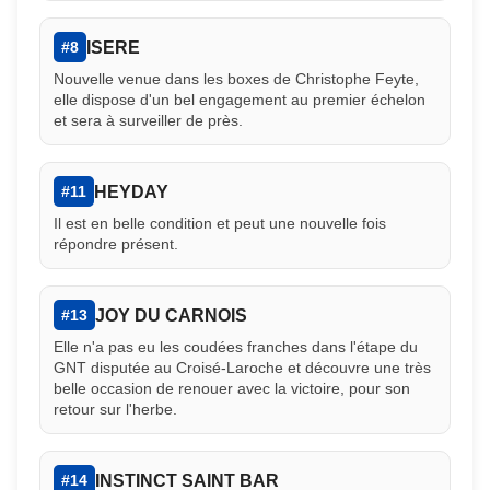
ISERE
#8
Nouvelle venue dans les boxes de Christophe Feyte,
elle dispose d'un bel engagement au premier échelon
et sera à surveiller de près.
HEYDAY
#11
Il est en belle condition et peut une nouvelle fois
répondre présent.
JOY DU CARNOIS
#13
Elle n'a pas eu les coudées franches dans l'étape du
GNT disputée au Croisé-Laroche et découvre une très
belle occasion de renouer avec la victoire, pour son
retour sur l'herbe.
INSTINCT SAINT BAR
#14