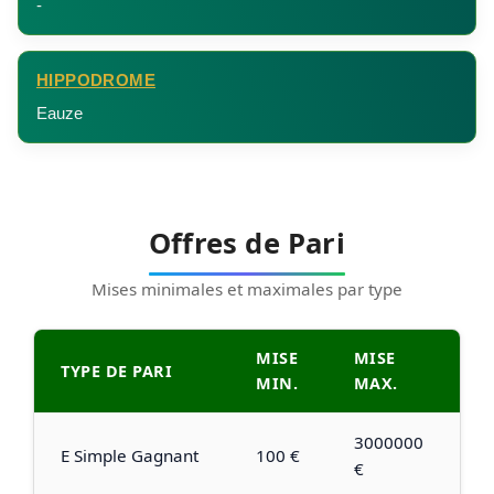
-
HIPPODROME
Eauze
Offres de Pari
Mises minimales et maximales par type
MISE
MISE
TYPE DE PARI
MIN.
MAX.
3000000
E Simple Gagnant
100 €
€