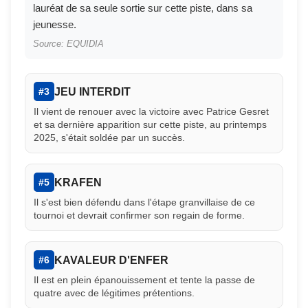
lauréat de sa seule sortie sur cette piste, dans sa
jeunesse.
Source: EQUIDIA
JEU INTERDIT
#3
Il vient de renouer avec la victoire avec Patrice Gesret
et sa dernière apparition sur cette piste, au printemps
2025, s'était soldée par un succès.
KRAFEN
#5
Il s'est bien défendu dans l'étape granvillaise de ce
tournoi et devrait confirmer son regain de forme.
KAVALEUR D'ENFER
#6
Il est en plein épanouissement et tente la passe de
quatre avec de légitimes prétentions.