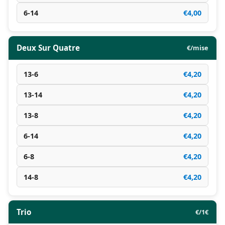
6-14
€4,00
Deux Sur Quatre
€/mise
13-6
€4,20
13-14
€4,20
13-8
€4,20
6-14
€4,20
6-8
€4,20
14-8
€4,20
Trio
€/1€