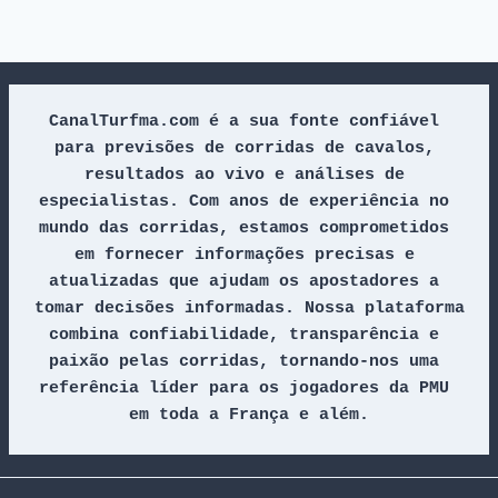
CanalTurfma.com é a sua fonte confiável 
para previsões de corridas de cavalos, 
resultados ao vivo e análises de 
especialistas. Com anos de experiência no 
mundo das corridas, estamos comprometidos 
em fornecer informações precisas e 
atualizadas que ajudam os apostadores a 
tomar decisões informadas. Nossa plataforma 
combina confiabilidade, transparência e 
paixão pelas corridas, tornando-nos uma 
referência líder para os jogadores da PMU 
em toda a França e além.