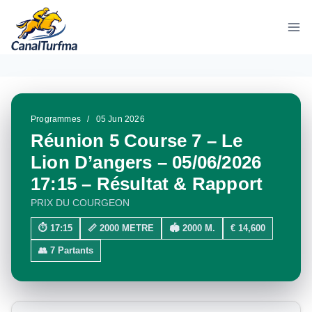
Aller
au
contenu
Programmes
/
05 Jun 2026
Réunion 5 Course 7 – Le
Lion D’angers – 05/06/2026
17:15 – Résultat & Rapport
PRIX DU COURGEON
⏱ 17:15
📏 2000 METRE
🏟 2000 M.
€ 14,600
👥 7 Partants