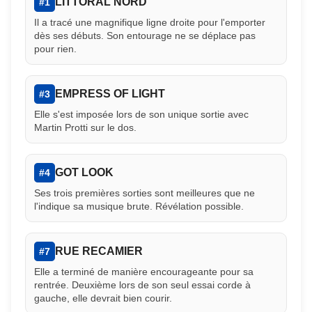
LITTORAL NORD
#1
Il a tracé une magnifique ligne droite pour l'emporter
dès ses débuts. Son entourage ne se déplace pas
pour rien.
EMPRESS OF LIGHT
#3
Elle s'est imposée lors de son unique sortie avec
Martin Protti sur le dos.
GOT LOOK
#4
Ses trois premières sorties sont meilleures que ne
l'indique sa musique brute. Révélation possible.
RUE RECAMIER
#7
Elle a terminé de manière encourageante pour sa
rentrée. Deuxième lors de son seul essai corde à
gauche, elle devrait bien courir.