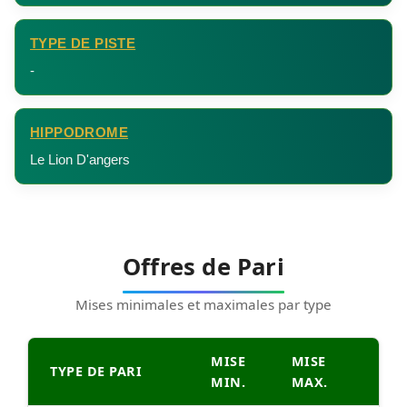
TYPE DE PISTE
-
HIPPODROME
Le Lion D'angers
Offres de Pari
Mises minimales et maximales par type
MISE
MISE
TYPE DE PARI
MIN.
MAX.