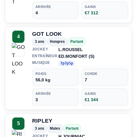
ARRIVÉE
GAINS
4
€7 312
GOT LOOK
4
3 ans
Hongres
Partant
L.ROUSSEL
JOCKEY
ED.MONFORT (S)
ENTRAÎNEUR
MUSIQUE
7p7p5p
POIDS
CORDE
56,0 kg
7
ARRIVÉE
GAINS
3
€1 344
RIPLEY
5
3 ans
Males
Partant
H.JOURNIAC
JOCKEY