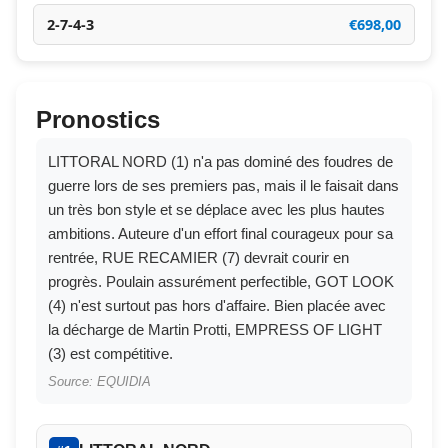
2-7-4-3
€698,00
Pronostics
LITTORAL NORD (1) n'a pas dominé des foudres de
guerre lors de ses premiers pas, mais il le faisait dans
un très bon style et se déplace avec les plus hautes
ambitions. Auteure d'un effort final courageux pour sa
rentrée, RUE RECAMIER (7) devrait courir en
progrès. Poulain assurément perfectible, GOT LOOK
(4) n'est surtout pas hors d'affaire. Bien placée avec
la décharge de Martin Protti, EMPRESS OF LIGHT
(3) est compétitive.
Source: EQUIDIA