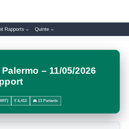
et Rapports
Quinte
 Palermo – 11/05/2026
pport
IRT)
€ 6,412
👥 13 Partants