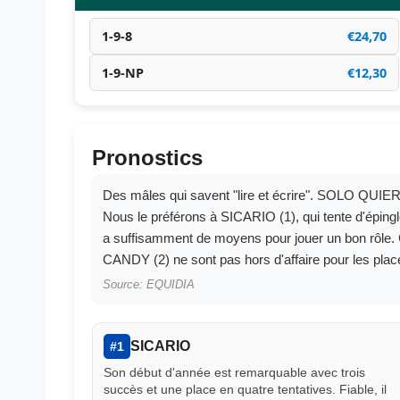
1-9-8
€24,70
1-9-NP
€12,30
Pronostics
Des mâles qui savent "lire et écrire". SOLO QUIERE
Nous le préférons à SICARIO (1), qui tente d'épin
a suffisamment de moyens pour jouer un bon r
CANDY (2) ne sont pas hors d'affaire pour les plac
Source: EQUIDIA
SICARIO
#1
Son début d'année est remarquable avec trois
succès et une place en quatre tentatives. Fiable, il