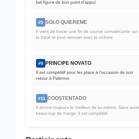
fait figure de bon point d'appui.
SOLO QUIEREME
#5
Il vient de tracer une fin de course convaincante sur
le tracé et peut renouer avec la victoire.
PRINCIPE NOVATO
#9
Il est compétitif pour les place à l'occasion de son
retour à Palermo.
COOSTENTADO
#11
Il donne toujours le meilleur de lui-même. Sans avoi
beaucoup de marge, il est compétitif.