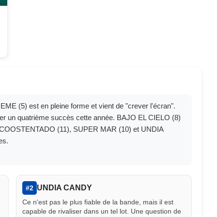
ME (5) est en pleine forme et vient de "crever l'écran".
gler un quatrième succès cette année. BAJO EL CIELO (8)
ôle. COOSTENTADO (11), SUPER MAR (10) et UNDIA
es.
UNDIA CANDY
#2
Ce n'est pas le plus fiable de la bande, mais il est
capable de rivaliser dans un tel lot. Une question de