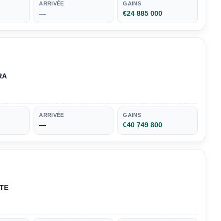
ARRIVÉE
GAINS
—
€24 885 000
RA
ARRIVÉE
GAINS
—
€40 749 800
TE