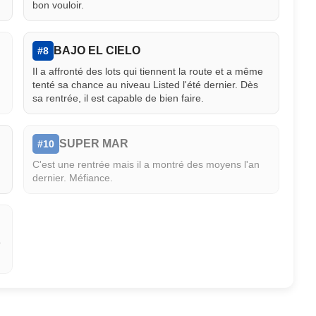
bon vouloir.
BAJO EL CIELO
#8
Il a affronté des lots qui tiennent la route et a même
tenté sa chance au niveau Listed l'été dernier. Dès
sa rentrée, il est capable de bien faire.
SUPER MAR
#10
C'est une rentrée mais il a montré des moyens l'an
dernier. Méfiance.
r