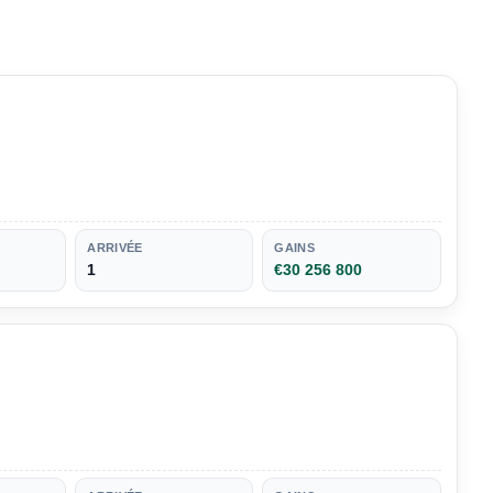
ARRIVÉE
GAINS
1
€30 256 800