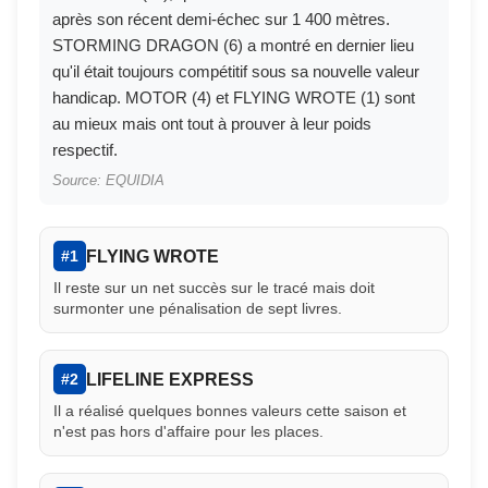
après son récent demi-échec sur 1 400 mètres.
STORMING DRAGON (6) a montré en dernier lieu
qu'il était toujours compétitif sous sa nouvelle valeur
handicap. MOTOR (4) et FLYING WROTE (1) sont
au mieux mais ont tout à prouver à leur poids
respectif.
Source: EQUIDIA
FLYING WROTE
#1
Il reste sur un net succès sur le tracé mais doit
surmonter une pénalisation de sept livres.
LIFELINE EXPRESS
#2
Il a réalisé quelques bonnes valeurs cette saison et
n'est pas hors d'affaire pour les places.