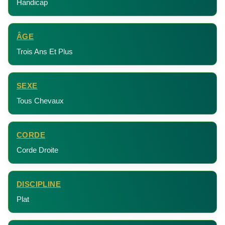
Handicap
ÂGE
Trois Ans Et Plus
SEXE
Tous Chevaux
CORDE
Corde Droite
DISCIPLINE
Plat