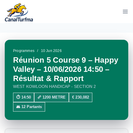
Aller
au
contenu
Programmes
/
10 Jun 2026
Réunion 5 Course 9 – Happy
Valley – 10/06/2026 14:50 –
Résultat & Rapport
WEST KOWLOON HANDICAP - SECTION 2
⏱ 14:50
📏 1200 METRE
€ 230,082
👥 12 Partants