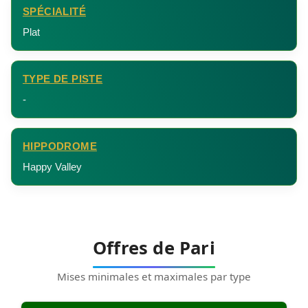
SPÉCIALITÉ
Plat
TYPE DE PISTE
-
HIPPODROME
Happy Valley
Offres de Pari
Mises minimales et maximales par type