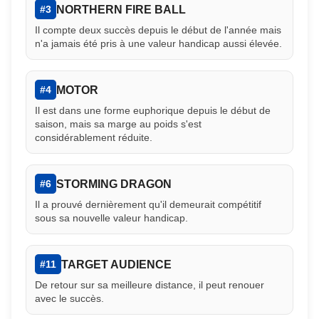
NORTHERN FIRE BALL
#3
Il compte deux succès depuis le début de l'année mais
n'a jamais été pris à une valeur handicap aussi élevée.
MOTOR
#4
Il est dans une forme euphorique depuis le début de
saison, mais sa marge au poids s'est
considérablement réduite.
STORMING DRAGON
#6
Il a prouvé dernièrement qu'il demeurait compétitif
sous sa nouvelle valeur handicap.
TARGET AUDIENCE
#11
De retour sur sa meilleure distance, il peut renouer
avec le succès.