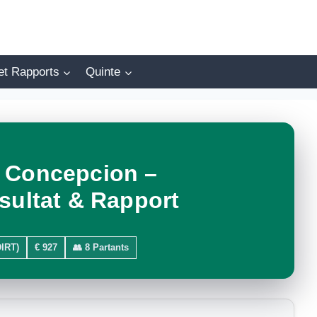
et Rapports
Quinte
– Concepcion –
sultat & Rapport
IRT)
€ 927
👥 8 Partants