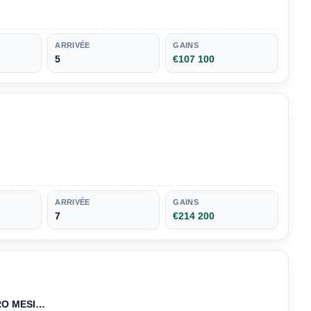
ARRIVÉE
GAINS
5
€107 100
ARRIVÉE
GAINS
7
€214 200
RO MESI…