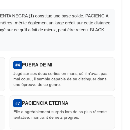
PIMIENTA NEGRA (1) constitue une base solide. PACIENCIA
ètres, mérite également un large crédit sur cette distance
gé sur ce qu'il a fait de mieux, peut être retenu. BLACK
FUERA DE MI
#4
Jugé sur ses deux sorties en mars, où il n'avait pas
mal couru, il semble capable de se distinguer dans
une épreuve de ce genre.
PACIENCIA ETERNA
#7
Elle a agréablement surpris lors de sa plus récente
tentative, montrant de nets progrès.