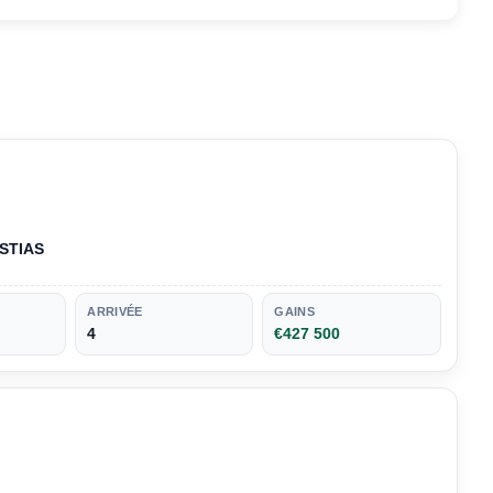
STIAS
ARRIVÉE
GAINS
4
€427 500