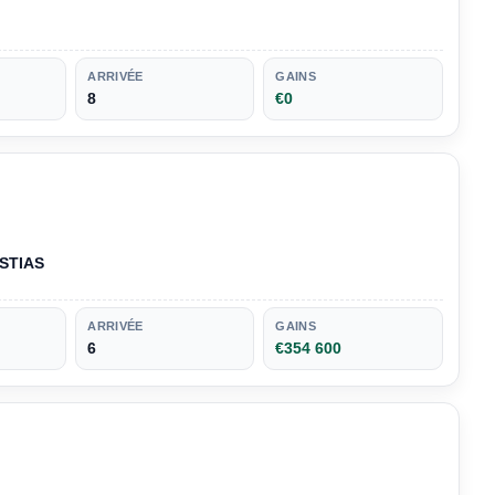
ARRIVÉE
GAINS
8
€0
STIAS
ARRIVÉE
GAINS
6
€354 600