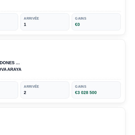
ARRIVÉE
GAINS
1
€0
RDONES …
VA ARAYA
ARRIVÉE
GAINS
2
€3 028 500