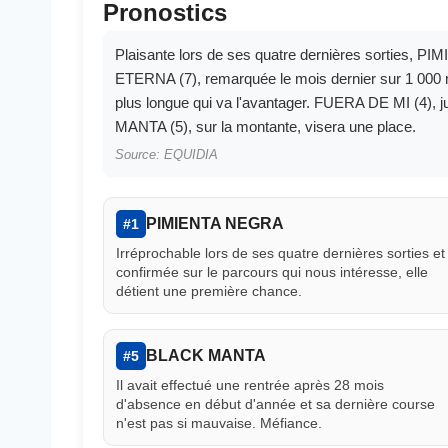
Pronostics
Plaisante lors de ses quatre dernières sorties, 
ETERNA (7), remarquée le mois dernier sur 1 000 m
plus longue qui va l'avantager. FUERA DE MI (4), ju
MANTA (5), sur la montante, visera une place.
Source: EQUIDIA
PIMIENTA NEGRA
#1
Irréprochable lors de ses quatre dernières sorties et
confirmée sur le parcours qui nous intéresse, elle
détient une première chance.
BLACK MANTA
#5
Il avait effectué une rentrée après 28 mois
d'absence en début d'année et sa dernière course
n'est pas si mauvaise. Méfiance.