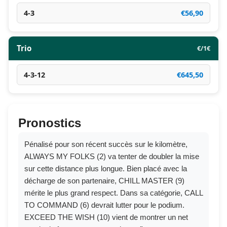
4-3
€56,90
Trio
€/1€
4-3-12
€645,50
Pronostics
Pénalisé pour son récent succès sur le kilomètre,
ALWAYS MY FOLKS (2) va tenter de doubler la mise
sur cette distance plus longue. Bien placé avec la
décharge de son partenaire, CHILL MASTER (9)
mérite le plus grand respect. Dans sa catégorie, CALL
TO COMMAND (6) devrait lutter pour le podium.
EXCEED THE WISH (10) vient de montrer un net