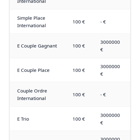
International
Simple Place
100 €
- €
International
3000000
E Couple Gagnant
100 €
€
3000000
E Couple Place
100 €
€
Couple Ordre
100 €
- €
International
3000000
E Trio
100 €
€
3000000