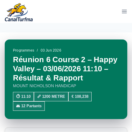
Aller
au
contenu
Programmes
/
03 Jun 2026
Réunion 6 Course 2 – Happy
Valley – 03/06/2026 11:10 –
Résultat & Rapport
MOUNT NICHOLSON HANDICAP
⏱ 11:10
📏 1200 METRE
€ 108,238
👥 12 Partants