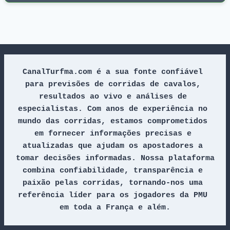
CanalTurfma.com é a sua fonte confiável 
para previsões de corridas de cavalos, 
resultados ao vivo e análises de 
especialistas. Com anos de experiência no 
mundo das corridas, estamos comprometidos 
em fornecer informações precisas e 
atualizadas que ajudam os apostadores a 
tomar decisões informadas. Nossa plataforma 
combina confiabilidade, transparência e 
paixão pelas corridas, tornando-nos uma 
referência líder para os jogadores da PMU 
em toda a França e além.