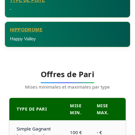
TYPE DE PISTE
-
HIPPODROME
Happy Valley
Offres de Pari
Mises minimales et maximales par type
MISE
MISE
TYPE DE PARI
MIN.
MAX.
Simple Gagnant
100 €
- €