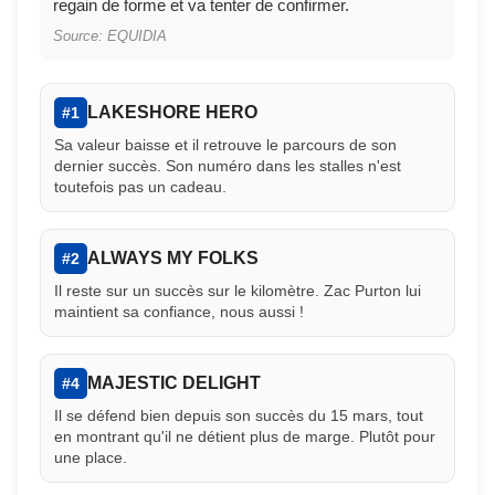
regain de forme et va tenter de confirmer.
Source: EQUIDIA
LAKESHORE HERO
#1
Sa valeur baisse et il retrouve le parcours de son
dernier succès. Son numéro dans les stalles n'est
toutefois pas un cadeau.
ALWAYS MY FOLKS
#2
Il reste sur un succès sur le kilomètre. Zac Purton lui
maintient sa confiance, nous aussi !
MAJESTIC DELIGHT
#4
Il se défend bien depuis son succès du 15 mars, tout
en montrant qu'il ne détient plus de marge. Plutôt pour
une place.