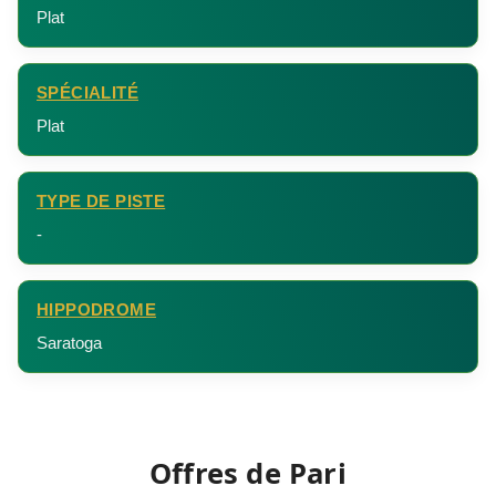
Plat
SPÉCIALITÉ
Plat
TYPE DE PISTE
-
HIPPODROME
Saratoga
Offres de Pari