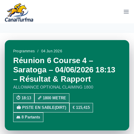
Aller
au
contenu
Programmes
/
04 Jun 2026
Réunion 6 Course 4 –
Saratoga – 04/06/2026 18:13
– Résultat & Rapport
ALLOWANCE OPTIONAL CLAIMING 1800
⏱ 18:13
📏 1800 METRE
🏟 PISTE EN SABLE(DIRT)
€ 115,415
👥 8 Partants