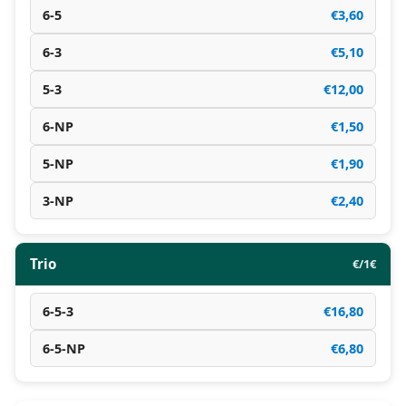
6-5
€3,60
6-3
€5,10
5-3
€12,00
6-NP
€1,50
5-NP
€1,90
3-NP
€2,40
Trio
€/1€
6-5-3
€16,80
6-5-NP
€6,80