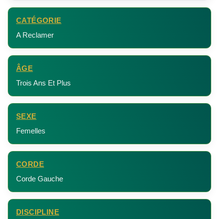
CATÉGORIE
A Reclamer
ÂGE
Trois Ans Et Plus
SEXE
Femelles
CORDE
Corde Gauche
DISCIPLINE