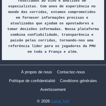
resultados ao vivo e análises de 
especialistas. Com anos de experiência no 
mundo das corridas, estamos comprometidos 
em fornecer informações precisas e 
atualizadas que ajudam os apostadores a 
tomar decisões informadas. Nossa plataforma 
combina confiabilidade, transparência e 
paixão pelas corridas, tornando-nos uma 
referência líder para os jogadores da PMU 
em toda a França e além.
À propos de nous
Contactez-nous
Politique de confidentialité
Conditions générales
Avertissement
© 2026
Canal Turf