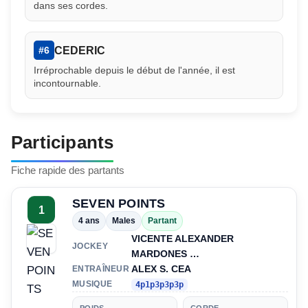
dans ses cordes.
CEDERIC
#6
Irréprochable depuis le début de l'année, il est
incontournable.
Participants
Fiche rapide des partants
SEVEN POINTS
1
4 ans
Males
Partant
VICENTE ALEXANDER
JOCKEY
MARDONES …
ALEX S. CEA
ENTRAÎNEUR
MUSIQUE
4p1p3p3p3p