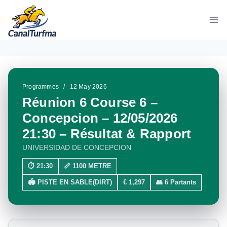
Aller
au
contenu
Programmes
/
12 May 2026
Réunion 6 Course 6 –
Concepcion – 12/05/2026
21:30 – Résultat & Rapport
UNIVERSIDAD DE CONCEPCION
⏱ 21:30
📏 1100 METRE
🏟 PISTE EN SABLE(DIRT)
€ 1,297
👥 6 Partants