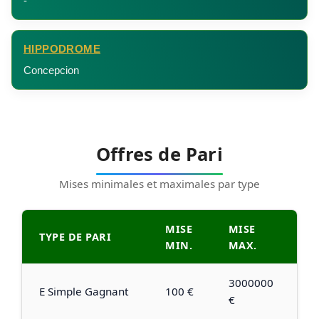
-
HIPPODROME
Concepcion
Offres de Pari
Mises minimales et maximales par type
MISE
MISE
TYPE DE PARI
MIN.
MAX.
3000000
E Simple Gagnant
100 €
€