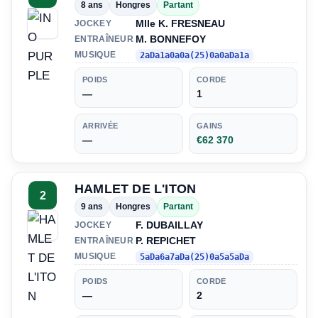
8 ans
Hongres
Partant
Mlle K. FRESNEAU
JOCKEY
M. BONNEFOY
ENTRAÎNEUR
MUSIQUE
2aDa1a0a0a(25)0a0aDa1a
POIDS
CORDE
—
1
ARRIVÉE
GAINS
—
€62 370
HAMLET DE L'ITON
2
9 ans
Hongres
Partant
F. DUBAILLAY
JOCKEY
P. REPICHET
ENTRAÎNEUR
MUSIQUE
5aDa6a7aDa(25)0a5a5aDa
POIDS
CORDE
—
2