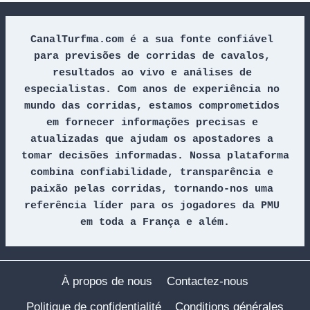
CanalTurfma.com é a sua fonte confiável 
para previsões de corridas de cavalos, 
resultados ao vivo e análises de 
especialistas. Com anos de experiência no 
mundo das corridas, estamos comprometidos 
em fornecer informações precisas e 
atualizadas que ajudam os apostadores a 
tomar decisões informadas. Nossa plataforma 
combina confiabilidade, transparência e 
paixão pelas corridas, tornando-nos uma 
referência líder para os jogadores da PMU 
em toda a França e além.
À propos de nous
Contactez-nous
Politique de confidentialité
Conditions générales