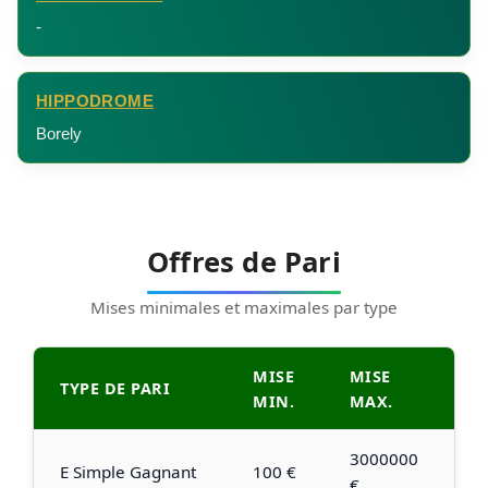
-
HIPPODROME
Borely
Offres de Pari
Mises minimales et maximales par type
MISE
MISE
TYPE DE PARI
MIN.
MAX.
3000000
E Simple Gagnant
100 €
€