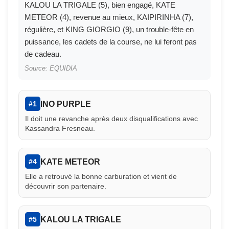
KALOU LA TRIGALE (5), bien engagé, KATE
METEOR (4), revenue au mieux, KAIPIRINHA (7),
régulière, et KING GIORGIO (9), un trouble-fête en
puissance, les cadets de la course, ne lui feront pas
de cadeau.
Source: EQUIDIA
INO PURPLE
#1
Il doit une revanche après deux disqualifications avec
Kassandra Fresneau.
KATE METEOR
#4
Elle a retrouvé la bonne carburation et vient de
découvrir son partenaire.
KALOU LA TRIGALE
#5