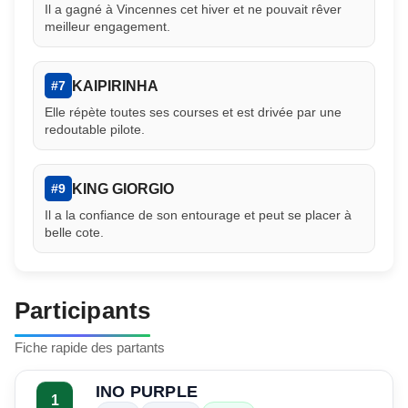
Il a gagné à Vincennes cet hiver et ne pouvait rêver
meilleur engagement.
KAIPIRINHA
#7
Elle répète toutes ses courses et est drivée par une
redoutable pilote.
KING GIORGIO
#9
Il a la confiance de son entourage et peut se placer à
belle cote.
Participants
Fiche rapide des partants
INO PURPLE
1