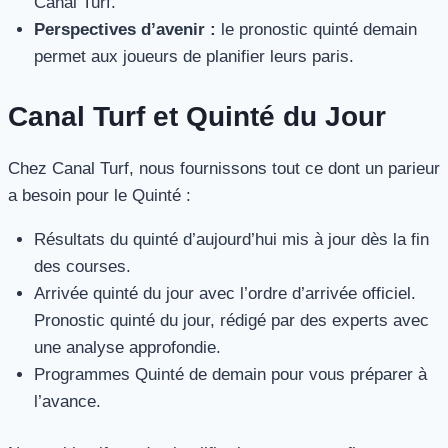
Canal Turf.
Perspectives d’avenir :
le pronostic quinté demain
permet aux joueurs de planifier leurs paris.
Canal Turf et Quinté du Jour
Chez Canal Turf, nous fournissons tout ce dont un parieur
a besoin pour le Quinté :
Résultats du quinté d’aujourd’hui mis à jour dès la fin
des courses.
Arrivée quinté du jour avec l’ordre d’arrivée officiel.
Pronostic quinté du jour, rédigé par des experts avec
une analyse approfondie.
Programmes Quinté de demain pour vous préparer à
l’avance.