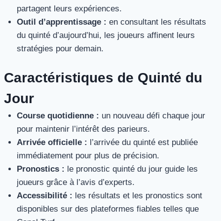
partagent leurs expériences.
Outil d’apprentissage :
en consultant les résultats
du quinté d’aujourd’hui, les joueurs affinent leurs
stratégies pour demain.
Caractéristiques de Quinté du
Jour
Course quotidienne :
un nouveau défi chaque jour
pour maintenir l’intérêt des parieurs.
Arrivée officielle :
l’arrivée du quinté est publiée
immédiatement pour plus de précision.
Pronostics :
le pronostic quinté du jour guide les
joueurs grâce à l’avis d’experts.
Accessibilité :
les résultats et les pronostics sont
disponibles sur des plateformes fiables telles que