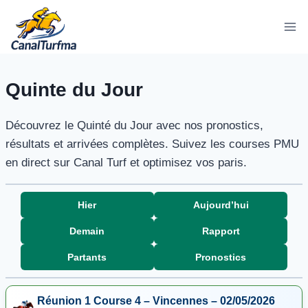
Aller
au
contenu
Quinte du Jour
Découvrez le Quinté du Jour avec nos pronostics,
résultats et arrivées complètes. Suivez les courses PMU
en direct sur Canal Turf et optimisez vos paris.
Hier
Aujourd’hui
Demain
Rapport
Partants
Pronostics
Réunion 1 Course 4 – Vincennes – 02/05/2026