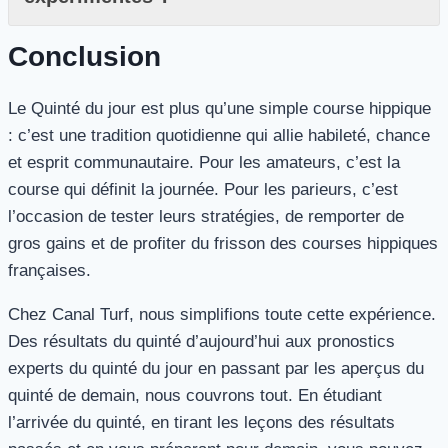
Conclusion
Le Quinté du jour est plus qu’une simple course hippique
: c’est une tradition quotidienne qui allie habileté, chance
et esprit communautaire. Pour les amateurs, c’est la
course qui définit la journée. Pour les parieurs, c’est
l’occasion de tester leurs stratégies, de remporter de
gros gains et de profiter du frisson des courses hippiques
françaises.
Chez Canal Turf, nous simplifions toute cette expérience.
Des résultats du quinté d’aujourd’hui aux pronostics
experts du quinté du jour en passant par les aperçus du
quinté de demain, nous couvrons tout. En étudiant
l’arrivée du quinté, en tirant les leçons des résultats