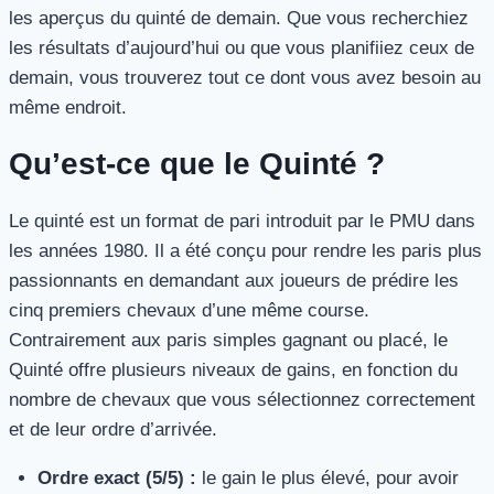
les aperçus du quinté de demain. Que vous recherchiez
les résultats d’aujourd’hui ou que vous planifiiez ceux de
demain, vous trouverez tout ce dont vous avez besoin au
même endroit.
Qu’est-ce que le Quinté ?
Le quinté est un format de pari introduit par le PMU dans
les années 1980. Il a été conçu pour rendre les paris plus
passionnants en demandant aux joueurs de prédire les
cinq premiers chevaux d’une même course.
Contrairement aux paris simples gagnant ou placé, le
Quinté offre plusieurs niveaux de gains, en fonction du
nombre de chevaux que vous sélectionnez correctement
et de leur ordre d’arrivée.
Ordre exact (5/5) :
le gain le plus élevé, pour avoir