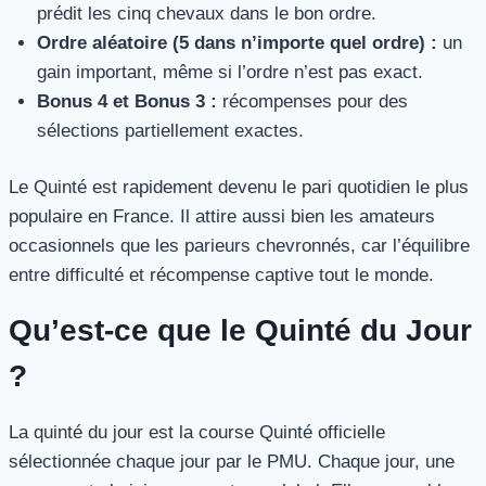
prédit les cinq chevaux dans le bon ordre.
Ordre aléatoire (5 dans n’importe quel ordre) :
un
gain important, même si l’ordre n’est pas exact.
Bonus 4 et Bonus 3 :
récompenses pour des
sélections partiellement exactes.
Le Quinté est rapidement devenu le pari quotidien le plus
populaire en France. Il attire aussi bien les amateurs
occasionnels que les parieurs chevronnés, car l’équilibre
entre difficulté et récompense captive tout le monde.
Qu’est-ce que le Quinté du Jour
?
La quinté du jour est la course Quinté officielle
sélectionnée chaque jour par le PMU. Chaque jour, une